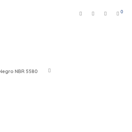
0
Negro NBR 5580