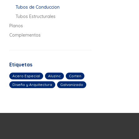
Tubos de Conduccion
Tubos Estructurales
Planos
Complementos
Etiquetas
Acero Especial
Aluzinc
Corten
Diseño y Arquitectura
Galvanizado