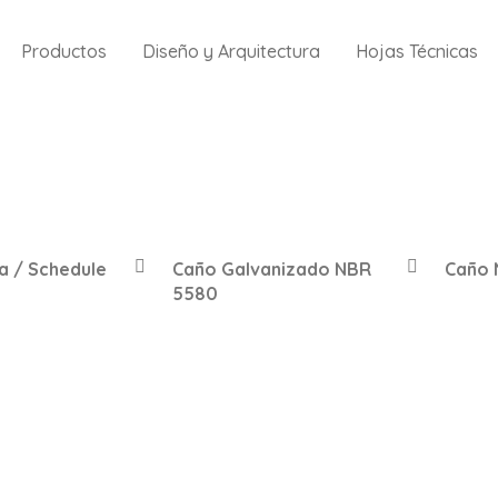
Productos
Diseño y Arquitectura
Hojas Técnicas
a / Schedule
Caño Galvanizado NBR
Caño 
5580