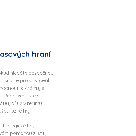
lasových hraní
 Pokud hledáte bezpečnou
Casino je pro vás ideální
odnout, které hry si
. Připraveni jste se
teli, ať už v režimu
ušet různé hry.
strategické hry.
vám pomohou zjistit,