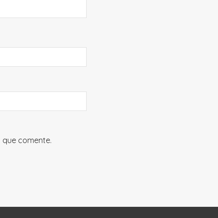
z que comente.