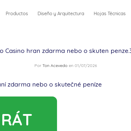
Productos
Diseño y Arquitectura
Hojas Técnicas
zo Casino hran zdarma nebo o skuten penze.
Por
Ton Acevedo
en 01/07/2026
raní zdarma nebo o skutečné peníze
HRÁT