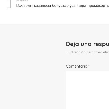
Anterior
Boostwin казиносы бонустар ұсынады: промокодт
Deja una resp
Tu dirección de correo ele
Comentario
*