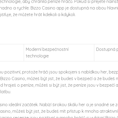
chnologie, aby chránila peníze hráčů. Pokud si přejete nains
nadno a rychle. Bizzo Casino app je dostupná na obou hlavn
išťuje, že můžete hrát kdekoli a kdykoli.
Moderní bezpečnostní
Dostupná p
technologie
 pozitivní, protože hráči jsou spokojeni s nabídkou her, bezp
 Bizzo Casino, můžeš být jist, že budeš v bezpečí a že budeš 
 hraješ o peníze, můžeš si být jist, že peníze jsou v bezpečí 
latbu.
ino ideální začátek. Nabízí širokou škálu her a je snadné se 
asino, můžeš být jist, že budeš mít přístup k mnoha atraktiv
asino recenze jsou pozitivní a mnoho hráčů si vybírají Bizzo 