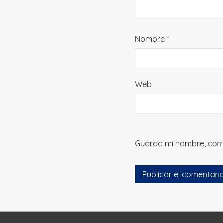
Nombre
*
Web
Guarda mi nombre, corr