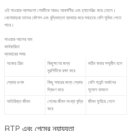
এই পাওয়ার-আপগুলো গেমটিকে আরও আকর্ষণীয় এবং চ্যালেঞ্জিং করে তোলে।
খেলোয়াড়রা তাদের কৌশল এবং বুদ্ধিমত্তা ব্যবহার করে সবচেয়ে বেশি সুবিধা পেতে
পারে।
পাওয়ার-আপের নাম
কার্যকারিতা
ব্যবহারের সময়
অজেয় শিল্ড
কিছুক্ষণের জন্য
কঠিন বাধার সম্মুখীন হলে
মুরগিটিকে রক্ষা করে
স্কোর গুণক
কিছু সময়ের জন্য স্কোর
বেশি পয়েন্ট অর্জনের
দ্বিগুণ করে
সুযোগ থাকলে
অতিরিক্ত জীবন
গেমের জীবন সংখ্যা বৃদ্ধি
জীবন ফুরিয়ে গেলে
করে
RTP এবং গেমের ন্যায্যতা