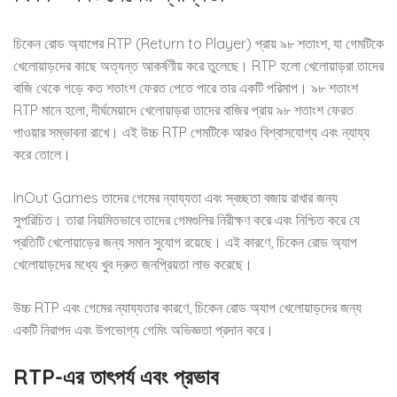
চিকেন রোড অ্যাপের RTP (Return to Player) প্রায় ৯৮ শতাংশ, যা গেমটিকে
খেলোয়াড়দের কাছে অত্যন্ত আকর্ষণীয় করে তুলেছে। RTP হলো খেলোয়াড়রা তাদের
বাজি থেকে গড়ে কত শতাংশ ফেরত পেতে পারে তার একটি পরিমাপ। ৯৮ শতাংশ
RTP মানে হলো, দীর্ঘমেয়াদে খেলোয়াড়রা তাদের বাজির প্রায় ৯৮ শতাংশ ফেরত
পাওয়ার সম্ভাবনা রাখে। এই উচ্চ RTP গেমটিকে আরও বিশ্বাসযোগ্য এবং ন্যায্য
করে তোলে।
InOut Games তাদের গেমের ন্যায্যতা এবং স্বচ্ছতা বজায় রাখার জন্য
সুপরিচিত। তারা নিয়মিতভাবে তাদের গেমগুলির নিরীক্ষণ করে এবং নিশ্চিত করে যে
প্রতিটি খেলোয়াড়ের জন্য সমান সুযোগ রয়েছে। এই কারণে, চিকেন রোড অ্যাপ
খেলোয়াড়দের মধ্যে খুব দ্রুত জনপ্রিয়তা লাভ করেছে।
উচ্চ RTP এবং গেমের ন্যায্যতার কারণে, চিকেন রোড অ্যাপ খেলোয়াড়দের জন্য
একটি নিরাপদ এবং উপভোগ্য গেমিং অভিজ্ঞতা প্রদান করে।
RTP-এর তাৎপর্য এবং প্রভাব