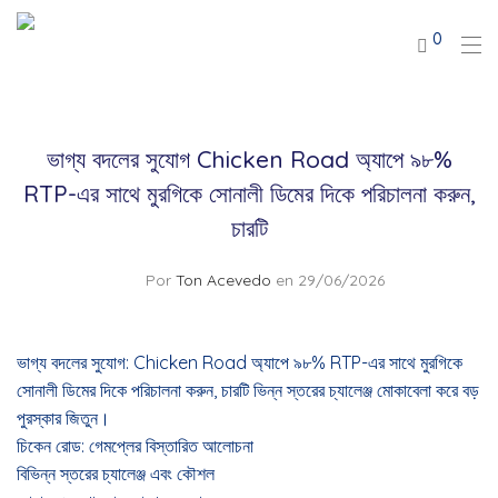
0
ভাগ্য বদলের সুযোগ Chicken Road অ্যাপে ৯৮%
RTP-এর সাথে মুরগিকে সোনালী ডিমের দিকে পরিচালনা করুন,
চারটি
Por
Ton Acevedo
en 29/06/2026
ভাগ্য বদলের সুযোগ: Chicken Road অ্যাপে ৯৮% RTP-এর সাথে মুরগিকে
সোনালী ডিমের দিকে পরিচালনা করুন, চারটি ভিন্ন স্তরের চ্যালেঞ্জ মোকাবেলা করে বড়
পুরস্কার জিতুন।
চিকেন রোড: গেমপ্লের বিস্তারিত আলোচনা
বিভিন্ন স্তরের চ্যালেঞ্জ এবং কৌশল