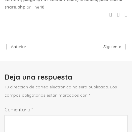
share.php
on line
16
Anterior
Siguiente
Deja una respuesta
Tu dirección de correo electrónico no será publicada.
Los
campos obligatorios están marcados con
*
Comentario
*