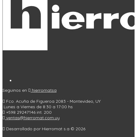
Seguinos en
hierromatsa
Fco. Acuña de Figueroa 2083 - Montevideo, UY
Lunes a Viernes de 8:30 a 17:00 hs
+598 29247146 int. 200
ventas@hierromat.com.uy
Desarrollado por Hierromat s.a © 2026