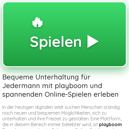
🔥
Spielen ▶️
Bequeme Unterhaltung für
Jedermann mit playboom und
spannenden Online-Spielen erleben
In der heutigen digitalen Welt suchen Menschen ständig
nach neuen und bequemen Möglichkeiten, sich zu
unterhalten und ihre Freizeit zu gestalten. Eine Plattform,
die in diesem Bereich immer beliebter wird, ist
playboom
.