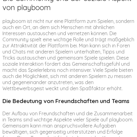
von playboom
playboom ist nicht nur eine Plattform zum Spielen, sondern
auch ein Ort, an dem sich Menschen mit ähnlichen
Interessen austauschen und vernetzen können. Die
Community spielt eine wichtige Rolle und trägt maßgeblich
zur Attraktivität der Plattform bei. Man kann sich in Foren
und Chats mit anderen Spielern unterhalten, Tipps und
Tricks austauschen und gemeinsam Spiele spielen. Diese
soziale Interaktion fördert das Gemeinschaftsgefühl und
macht das Spielerlebnis noch intensiver. Viele Spiele bieten
auch die Möglichkeit, sich mit anderen Spielern zu messen
und gegeneinander anzutreten, was den
Wettbewerbsgeist weckt und den Spaßfaktor erhöht.
Die Bedeutung von Freundschaften und Teams
Der Aufbau von Freundschaften und die Zusammenarbeit
in Teams sind wichtige Aspekte vieler Spiele auf playboom.
Gemeinsam kann man anspruchsvollere Aufgaben
bewältigen, sich gegenseitig unterstützen und Erfolge