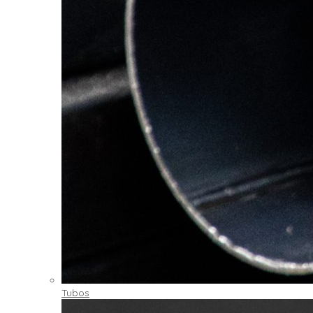
Tubos