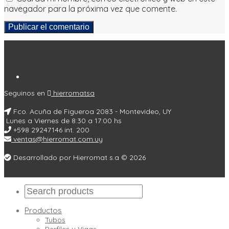
navegador para la próxima vez que comente.
Seguinos en
hierromatsa
Fco. Acuña de Figueroa 2083 - Montevideo, UY
Lunes a Viernes de 8:30 a 17:00 hs
+598 29247146 int. 200
ventas@hierromat.com.uy
Desarrollado por Hierromat s.a © 2026
Productos
Tubos
Perfiles y Vigas