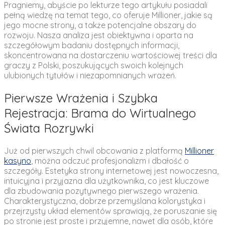
Pragniemy, abyście po lekturze tego artykułu posiadali
pełną wiedzę na temat tego, co oferuje Millioner, jakie są
jego mocne strony, a także potencjalne obszary do
rozwoju. Nasza analiza jest obiektywna i oparta na
szczegółowym badaniu dostępnych informacji,
skoncentrowana na dostarczeniu wartościowej treści dla
graczy z Polski, poszukujących swoich kolejnych
ulubionych tytułów i niezapomnianych wrażeń.
Pierwsze Wrażenia i Szybka
Rejestracja: Brama do Wirtualnego
Świata Rozrywki
Już od pierwszych chwil obcowania z platformą
Millioner
kasyno
, można odczuć profesjonalizm i dbałość o
szczegóły. Estetyka strony internetowej jest nowoczesna,
intuicyjna i przyjazna dla użytkownika, co jest kluczowe
dla zbudowania pozytywnego pierwszego wrażenia.
Charakterystyczna, dobrze przemyślana kolorystyka i
przejrzysty układ elementów sprawiają, że poruszanie się
po stronie jest proste i przyjemne, nawet dla osób, które