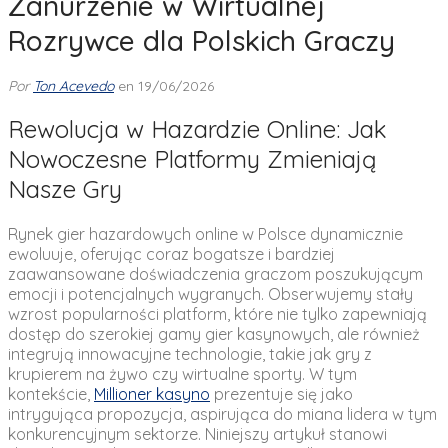
Zanurzenie w Wirtualnej
Rozrywce dla Polskich Graczy
Por
Ton Acevedo
en 19/06/2026
Rewolucja w Hazardzie Online: Jak
Nowoczesne Platformy Zmieniają
Nasze Gry
Rynek gier hazardowych online w Polsce dynamicznie
ewoluuje, oferując coraz bogatsze i bardziej
zaawansowane doświadczenia graczom poszukującym
emocji i potencjalnych wygranych. Obserwujemy stały
wzrost popularności platform, które nie tylko zapewniają
dostęp do szerokiej gamy gier kasynowych, ale również
integrują innowacyjne technologie, takie jak gry z
krupierem na żywo czy wirtualne sporty. W tym
kontekście,
Millioner kasyno
prezentuje się jako
intrygująca propozycja, aspirująca do miana lidera w tym
konkurencyjnym sektorze. Niniejszy artykuł stanowi