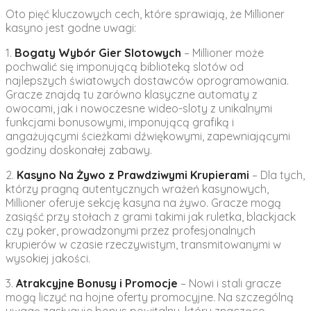
Oto pięć kluczowych cech, które sprawiają, że Millioner
kasyno jest godne uwagi:
1.
Bogaty Wybór Gier Slotowych
– Millioner może
pochwalić się imponującą biblioteką slotów od
najlepszych światowych dostawców oprogramowania.
Gracze znajdą tu zarówno klasyczne automaty z
owocami, jak i nowoczesne wideo-sloty z unikalnymi
funkcjami bonusowymi, imponującą grafiką i
angażującymi ścieżkami dźwiękowymi, zapewniającymi
godziny doskonałej zabawy.
2.
Kasyno Na Żywo z Prawdziwymi Krupierami
– Dla tych,
którzy pragną autentycznych wrażeń kasynowych,
Millioner oferuje sekcję kasyna na żywo. Gracze mogą
zasiąść przy stołach z grami takimi jak ruletka, blackjack
czy poker, prowadzonymi przez profesjonalnych
krupierów w czasie rzeczywistym, transmitowanymi w
wysokiej jakości.
3.
Atrakcyjne Bonusy i Promocje
– Nowi i stali gracze
mogą liczyć na hojne oferty promocyjne. Na szczególną
uwagę zasługuje bonus powitalny, który znacząco