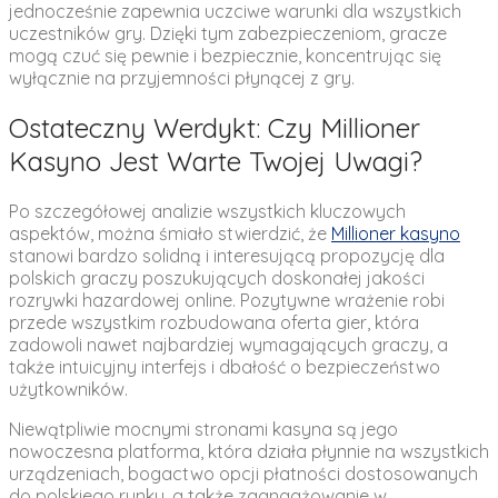
jednocześnie zapewnia uczciwe warunki dla wszystkich
uczestników gry. Dzięki tym zabezpieczeniom, gracze
mogą czuć się pewnie i bezpiecznie, koncentrując się
wyłącznie na przyjemności płynącej z gry.
Ostateczny Werdykt: Czy Millioner
Kasyno Jest Warte Twojej Uwagi?
Po szczegółowej analizie wszystkich kluczowych
aspektów, można śmiało stwierdzić, że
Millioner kasyno
stanowi bardzo solidną i interesującą propozycję dla
polskich graczy poszukujących doskonałej jakości
rozrywki hazardowej online. Pozytywne wrażenie robi
przede wszystkim rozbudowana oferta gier, która
zadowoli nawet najbardziej wymagających graczy, a
także intuicyjny interfejs i dbałość o bezpieczeństwo
użytkowników.
Niewątpliwie mocnymi stronami kasyna są jego
nowoczesna platforma, która działa płynnie na wszystkich
urządzeniach, bogactwo opcji płatności dostosowanych
do polskiego rynku, a także zaangażowanie w