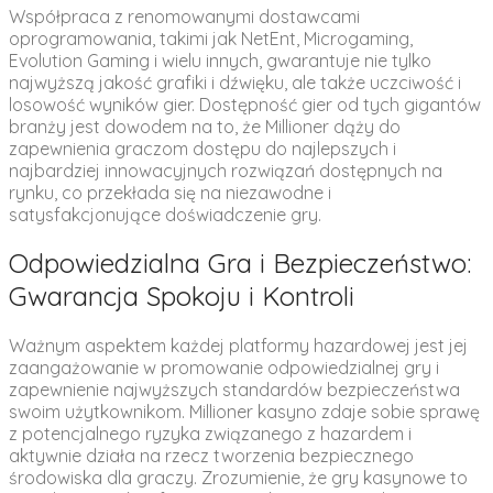
Współpraca z renomowanymi dostawcami
oprogramowania, takimi jak NetEnt, Microgaming,
Evolution Gaming i wielu innych, gwarantuje nie tylko
najwyższą jakość grafiki i dźwięku, ale także uczciwość i
losowość wyników gier. Dostępność gier od tych gigantów
branży jest dowodem na to, że Millioner dąży do
zapewnienia graczom dostępu do najlepszych i
najbardziej innowacyjnych rozwiązań dostępnych na
rynku, co przekłada się na niezawodne i
satysfakcjonujące doświadczenie gry.
Odpowiedzialna Gra i Bezpieczeństwo:
Gwarancja Spokoju i Kontroli
Ważnym aspektem każdej platformy hazardowej jest jej
zaangażowanie w promowanie odpowiedzialnej gry i
zapewnienie najwyższych standardów bezpieczeństwa
swoim użytkownikom. Millioner kasyno zdaje sobie sprawę
z potencjalnego ryzyka związanego z hazardem i
aktywnie działa na rzecz tworzenia bezpiecznego
środowiska dla graczy. Zrozumienie, że gry kasynowe to