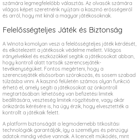
számára legmegfelelőbb választás. Az olvasók számára
világos képet szeretnénk nyújtani a kaszinó erősségeiről
és arról, hogy mit kínál a magyar játékosoknak.
Felelősségteljes Játék és Biztonság
A Winota komolyan veszi a felelősségteljes játék kérdését,
és elkötelezett a játékosok védelme mellett. Világos
irányelvekkel és eszközökkel segítik a játékosokat abban,
hogy kontroll alatt tartsák szerencsejáték-
tevékenységüket. Fontos megérteni, hogy a
szerencsejáték elsősorban szórakozás, és sosem szabad
túlzásba vinni. A kaszinó felületén számos olyan funkció
érhető el, amely segíti a játékosokat az önkontroll
megtartásában: lehetőség van befizetési limitek
beállítására, veszteség limitek rögzítésére, vagy akár
önkizárás kérésére is, ha úgy érzik, hogy elvesztették a
kontrollt a játékaik felett.
A platform biztonságát a legmodernebb titkosítási
technológiák garantálják, így a személyes és pénzügyi
adatok mindig védve vannak. A licencelt működés, mint