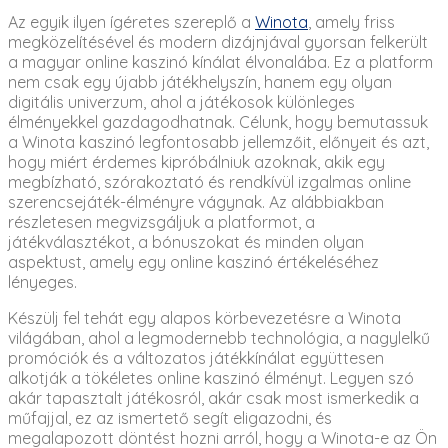
Az egyik ilyen ígéretes szereplő a
Winota
, amely friss
megközelítésével és modern dizájnjával gyorsan felkerült
a magyar online kaszinó kínálat élvonalába. Ez a platform
nem csak egy újabb játékhelyszín, hanem egy olyan
digitális univerzum, ahol a játékosok különleges
élményekkel gazdagodhatnak. Célunk, hogy bemutassuk
a Winota kaszinó legfontosabb jellemzőit, előnyeit és azt,
hogy miért érdemes kipróbálniuk azoknak, akik egy
megbízható, szórakoztató és rendkívül izgalmas online
szerencsejáték-élményre vágynak. Az alábbiakban
részletesen megvizsgáljuk a platformot, a
játékválasztékot, a bónuszokat és minden olyan
aspektust, amely egy online kaszinó értékeléséhez
lényeges.
Készülj fel tehát egy alapos körbevezetésre a Winota
világában, ahol a legmodernebb technológia, a nagylelkű
promóciók és a változatos játékkínálat együttesen
alkotják a tökéletes online kaszinó élményt. Legyen szó
akár tapasztalt játékosról, akár csak most ismerkedik a
műfajjal, ez az ismertető segít eligazodni, és
megalapozott döntést hozni arról, hogy a Winota-e az Ön