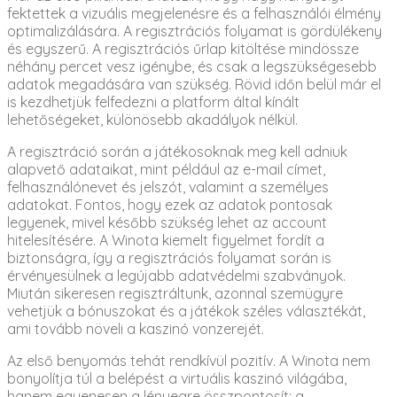
fektettek a vizuális megjelenésre és a felhasználói élmény
optimalizálására. A regisztrációs folyamat is gördülékeny
és egyszerű. A regisztrációs űrlap kitöltése mindössze
néhány percet vesz igénybe, és csak a legszükségesebb
adatok megadására van szükség. Rövid időn belül már el
is kezdhetjük felfedezni a platform által kínált
lehetőségeket, különösebb akadályok nélkül.
A regisztráció során a játékosoknak meg kell adniuk
alapvető adataikat, mint például az e-mail címet,
felhasználónevet és jelszót, valamint a személyes
adatokat. Fontos, hogy ezek az adatok pontosak
legyenek, mivel később szükség lehet az account
hitelesítésére. A Winota kiemelt figyelmet fordít a
biztonságra, így a regisztrációs folyamat során is
érvényesülnek a legújabb adatvédelmi szabványok.
Miután sikeresen regisztráltunk, azonnal szemügyre
vehetjük a bónuszokat és a játékok széles választékát,
ami tovább növeli a kaszinó vonzerejét.
Az első benyomás tehát rendkívül pozitív. A Winota nem
bonyolítja túl a belépést a virtuális kaszinó világába,
hanem egyenesen a lényegre összpontosít: a