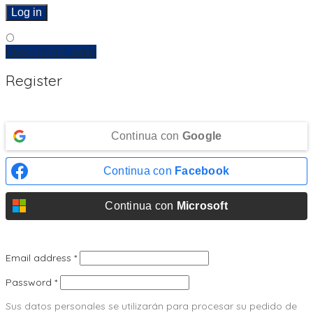
Log in
O
Crear una cuenta
Register
Continua con
Google
Continua con
Facebook
Continua con
Microsoft
Email address
*
Password
*
Sus datos personales se utilizarán para procesar su pedido de