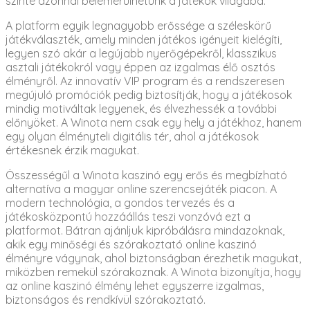
szinte azonnal belemerülhetünk a játékok világába.
A platform egyik legnagyobb erőssége a széleskörű
játékválaszték, amely minden játékos igényeit kielégíti,
legyen szó akár a legújabb nyerőgépekről, klasszikus
asztali játékokról vagy éppen az izgalmas élő osztós
élményről. Az innovatív VIP program és a rendszeresen
megújuló promóciók pedig biztosítják, hogy a játékosok
mindig motiváltak legyenek, és élvezhessék a további
előnyöket. A Winota nem csak egy hely a játékhoz, hanem
egy olyan élményteli digitális tér, ahol a játékosok
értékesnek érzik magukat.
Összességűl a Winota kaszinó egy erős és megbízható
alternatíva a magyar online szerencsejáték piacon. A
modern technológia, a gondos tervezés és a
játékosközpontú hozzáállás teszi vonzóvá ezt a
platformot. Bátran ajánljuk kipróbálásra mindazoknak,
akik egy minőségi és szórakoztató online kaszinó
élményre vágynak, ahol biztonságban érezhetik magukat,
miközben remekül szórakoznak. A Winota bizonyítja, hogy
az online kaszinó élmény lehet egyszerre izgalmas,
biztonságos és rendkívül szórakoztató.