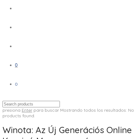
0
0
presiona
Enter
para buscar
Mostrando todos los resultados:
No
products found.
Winota: Az Új Generációs Online