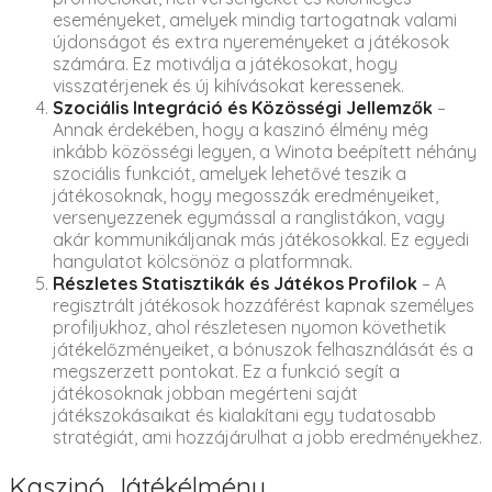
eseményeket, amelyek mindig tartogatnak valami
újdonságot és extra nyereményeket a játékosok
számára. Ez motiválja a játékosokat, hogy
visszatérjenek és új kihívásokat keressenek.
Szociális Integráció és Közösségi Jellemzők
–
Annak érdekében, hogy a kaszinó élmény még
inkább közösségi legyen, a Winota beépített néhány
szociális funkciót, amelyek lehetővé teszik a
játékosoknak, hogy megosszák eredményeiket,
versenyezzenek egymással a ranglistákon, vagy
akár kommunikáljanak más játékosokkal. Ez egyedi
hangulatot kölcsönöz a platformnak.
Részletes Statisztikák és Játékos Profilok
– A
regisztrált játékosok hozzáférést kapnak személyes
profiljukhoz, ahol részletesen nyomon követhetik
játékelőzményeiket, a bónuszok felhasználását és a
megszerzett pontokat. Ez a funkció segít a
játékosoknak jobban megérteni saját
játékszokásaikat és kialakítani egy tudatosabb
stratégiát, ami hozzájárulhat a jobb eredményekhez.
Kaszinó Játékélmény