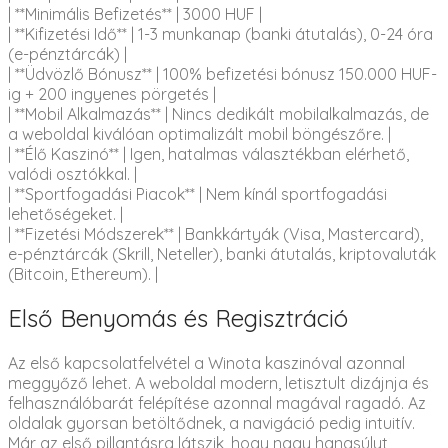
| **Minimális Befizetés** | 3000 HUF |
| **Kifizetési Idő** | 1-3 munkanap (banki átutalás), 0-24 óra
(e-pénztárcák) |
| **Üdvözlő Bónusz** | 100% befizetési bónusz 150.000 HUF-
ig + 200 ingyenes pörgetés |
| **Mobil Alkalmazás** | Nincs dedikált mobilalkalmazás, de
a weboldal kiválóan optimalizált mobil böngészőre. |
| **Élő Kaszinó** | Igen, hatalmas választékban elérhető,
valódi osztókkal. |
| **Sportfogadási Piacok** | Nem kínál sportfogadási
lehetőségeket. |
| **Fizetési Módszerek** | Bankkártyák (Visa, Mastercard),
e-pénztárcák (Skrill, Neteller), banki átutalás, kriptovaluták
(Bitcoin, Ethereum). |
Első Benyomás és Regisztráció
Az első kapcsolatfelvétel a Winota kaszinóval azonnal
meggyőző lehet. A weboldal modern, letisztult dizájnja és
felhasználóbarát felépítése azonnal magával ragadó. Az
oldalak gyorsan betöltődnek, a navigáció pedig intuitív.
Már az első pillantásra látszik, hogy nagy hangsúlyt