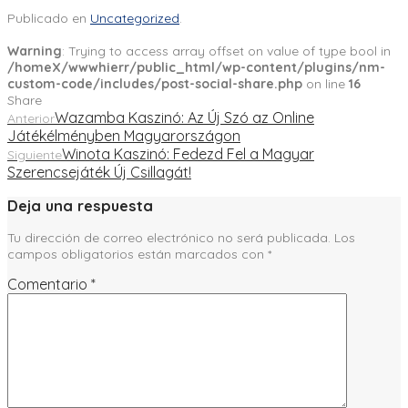
Publicado en
Uncategorized
.
Warning
: Trying to access array offset on value of type bool in
/homeX/wwwhierr/public_html/wp-content/plugins/nm-
custom-code/includes/post-social-share.php
on line
16
Share
Wazamba Kaszinó: Az Új Szó az Online
Anterior
Játékélményben Magyarországon
Winota Kaszinó: Fedezd Fel a Magyar
Siguiente
Szerencsejáték Új Csillagát!
Deja una respuesta
Tu dirección de correo electrónico no será publicada.
Los
campos obligatorios están marcados con
*
Comentario
*