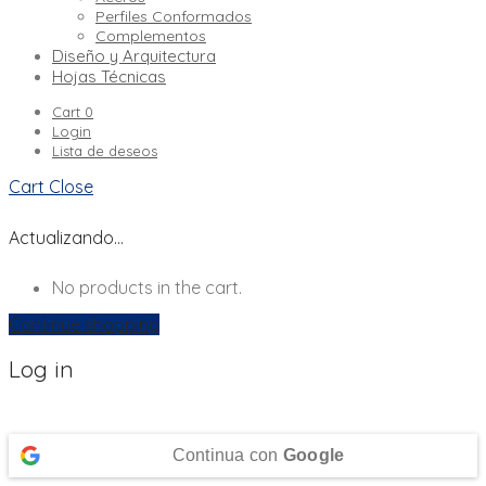
Perfiles Conformados
Complementos
Diseño y Arquitectura
Hojas Técnicas
Cart
0
Login
Lista de deseos
Cart
Close
Actualizando…
No products in the cart.
Continue shopping
Log in
Continua con
Google