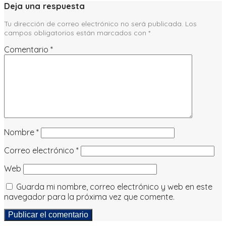
Deja una respuesta
Tu dirección de correo electrónico no será publicada.
Los
campos obligatorios están marcados con
*
Comentario
*
Nombre
*
Correo electrónico
*
Web
Guarda mi nombre, correo electrónico y web en este
navegador para la próxima vez que comente.