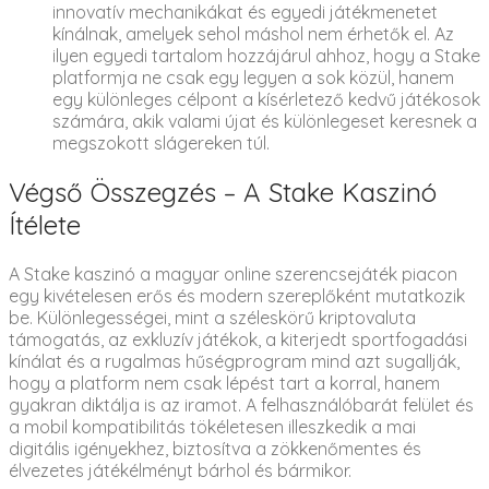
innovatív mechanikákat és egyedi játékmenetet
kínálnak, amelyek sehol máshol nem érhetők el. Az
ilyen egyedi tartalom hozzájárul ahhoz, hogy a Stake
platformja ne csak egy legyen a sok közül, hanem
egy különleges célpont a kísérletező kedvű játékosok
számára, akik valami újat és különlegeset keresnek a
megszokott slágereken túl.
Végső Összegzés – A Stake Kaszinó
Ítélete
A Stake kaszinó a magyar online szerencsejáték piacon
egy kivételesen erős és modern szereplőként mutatkozik
be. Különlegességei, mint a széleskörű kriptovaluta
támogatás, az exkluzív játékok, a kiterjedt sportfogadási
kínálat és a rugalmas hűségprogram mind azt sugallják,
hogy a platform nem csak lépést tart a korral, hanem
gyakran diktálja is az iramot. A felhasználóbarát felület és
a mobil kompatibilitás tökéletesen illeszkedik a mai
digitális igényekhez, biztosítva a zökkenőmentes és
élvezetes játékélményt bárhol és bármikor.