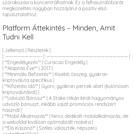
szórakozásra koncentrálhatnak. Ez a felhasználóbarát
megközelítés nagyban hozzájárul a pozitív első
tapasztalathoz.
Platform Áttekintés – Minden, Amit
Tudni Kell
| Jellemző | Részletek |
| :—————————- | :————————————————————— |
| **Engedélyezés** | Curacao Engedély |
| **Alapítás Éve** | 2017 |
| **Minimális Befizetés** | Kisebb összeg, gyakran
kriptovaluta specifikus |
| **Kifizetési Idő** | Gyors, gyakran percek alatt (különösen
kriptovalutával) |
| **Üdvözlő Bónusz** | A Stake ritkán kínál hagyományos
üdvözlő bónuszt, inkább saját promóciós rendszert
használ |
| **Mobil Alkalmazás** | Nincs dedikált mobilalkalmazás, de
a weboldal kiválóan optimalizált mobilra |
| **Élő Kaszinó** | Széles választék, népszerű
szolgáltatókkal |