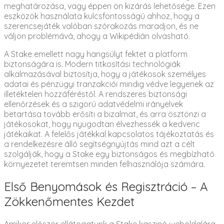
meghatározása, vagy éppen ön kizárás lehetősége. Ezen
eszközök használata kulcsfontosságú ahhoz, hogy a
szerencsejáték valóban szórakozás maradjon, és ne
váljon problémává, ahogy a Wikipédián olvasható.
A Stake emellett nagy hangsúlyt fektet a platform
biztonságára is. Modern titkosítási technológiák
alkalmazásával biztosítja, hogy a játékosok személyes
adatai és pénzügyi tranzakciói mindig védve legyenek az
illetéktelen hozzáféréstől. A rendszeres biztonsági
ellenőrzések és a szigorú adatvédelmi irányelvek
betartása tovább erősíti a bizalmat, és arra ösztönzi a
játékosokat, hogy nyugodtan élvezhessék a kedvenc
játékaikat. A felelős játékkal kapcsolatos tájékoztatás és
a rendelkezésre álló segítségnyújtás mind azt a célt
szolgálják, hogy a Stake egy biztonságos és megbízható
környezetet teremtsen minden felhasználója számára.
Első Benyomások és Regisztráció – A
Zökkenőmentes Kezdet
Amikor először ellátogatunk a Stake kaszinó weboldalára,