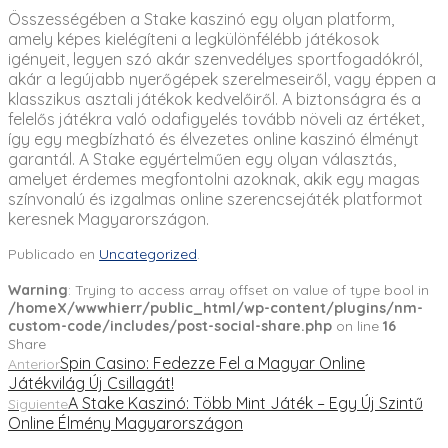
Összességében a Stake kaszinó egy olyan platform,
amely képes kielégíteni a legkülönfélébb játékosok
igényeit, legyen szó akár szenvedélyes sportfogadókról,
akár a legújabb nyerőgépek szerelmeseiről, vagy éppen a
klasszikus asztali játékok kedvelőiről. A biztonságra és a
felelős játékra való odafigyelés tovább növeli az értéket,
így egy megbízható és élvezetes online kaszinó élményt
garantál. A Stake egyértelműen egy olyan választás,
amelyet érdemes megfontolni azoknak, akik egy magas
színvonalú és izgalmas online szerencsejáték platformot
keresnek Magyarországon.
Publicado en
Uncategorized
.
Warning
: Trying to access array offset on value of type bool in
/homeX/wwwhierr/public_html/wp-content/plugins/nm-
custom-code/includes/post-social-share.php
on line
16
Share
Spin Casino: Fedezze Fel a Magyar Online
Anterior
Játékvilág Új Csillagát!
A Stake Kaszinó: Több Mint Játék – Egy Új Szintű
Siguiente
Online Élmény Magyarországon