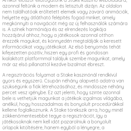
azonnal feltűnik a modern és letisztult dizájn. Az oldalon
nem találhatóak erőltetett elemek vagy zavaró animációk,
helyette egy átlátható felépítés fogad minket, amely
megkönnyíti a navigációt még az új felhasználók számára
is. A színek harmóniája és az elrendezés logikája
hozzájárul ahhoz, hogy a játékosok azonnal otthon
érezzék magukat, és könnyedén megtalálják a keresett
információkat vagy játékokat. Az első benyomás tehát
kifejezetten pozitív, hiszen egy profi és gondosan
kialakított platformmal találjuk szembe magunkat, amely
már az első pillanattól kezdve bizalmat ébreszt.
A regisztrációs folyamat a Stake kaszinónál rendkívül
gyors és egyszerű. Csupán néhány alapvető adatra van
szükségünk a fiók létrehozásához, és mindössze néhány
percet vesz igénybe. Ez azt jelenti, hogy szinte azonnal
bele is vethetjük magunkat a játékok izgalmas világába,
anélkül, hogy hosszadalmas és bonyolult procedúrákkal
kellene foglalkoznunk. A Stake törekszik arra, hogy minél
zökkenőmentesebbé tegye a regisztrációt, így a
játékosoknak nem kell időt pazarolniuk a bonyolult
űrlapok kitöltésére, hanem egyből a lényegre, a