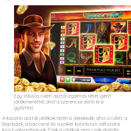
Egy stílusos rulett asztal izgalmas tétet igérő
játékmenettel, ahol a szerencse dönti el a
győztest.
A kaszinó asztali játékok terén is jeleskedik, ahol a rulett, a
blackjack, a baccarat és a póker különböző változatai
közül válogathatunk. Ezek a játékok nem csak digitális