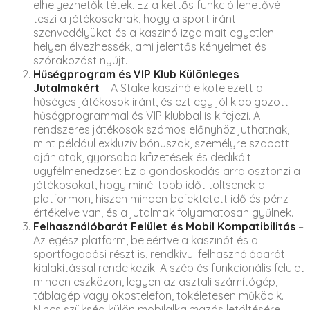
elhelyezhetők tétek. Ez a kettős funkció lehetővé
teszi a játékosoknak, hogy a sport iránti
szenvedélyüket és a kaszinó izgalmait egyetlen
helyen élvezhessék, ami jelentős kényelmet és
szórakozást nyújt.
Hűségprogram és VIP Klub Különleges
Jutalmakért
– A Stake kaszinó elkötelezett a
hűséges játékosok iránt, és ezt egy jól kidolgozott
hűségprogrammal és VIP klubbal is kifejezi. A
rendszeres játékosok számos előnyhöz juthatnak,
mint például exkluzív bónuszok, személyre szabott
ajánlatok, gyorsabb kifizetések és dedikált
ügyfélmenedzser. Ez a gondoskodás arra ösztönzi a
játékosokat, hogy minél több időt töltsenek a
platformon, hiszen minden befektetett idő és pénz
értékelve van, és a jutalmak folyamatosan gyűlnek.
Felhasználóbarát Felület és Mobil Kompatibilitás
–
Az egész platform, beleértve a kaszinót és a
sportfogadási részt is, rendkívül felhasználóbarát
kialakítással rendelkezik. A szép és funkcionális felület
minden eszközön, legyen az asztali számítógép,
táblagép vagy okostelefon, tökéletesen működik.
Nincs szükség külön mobilalkalmazás letöltésére,