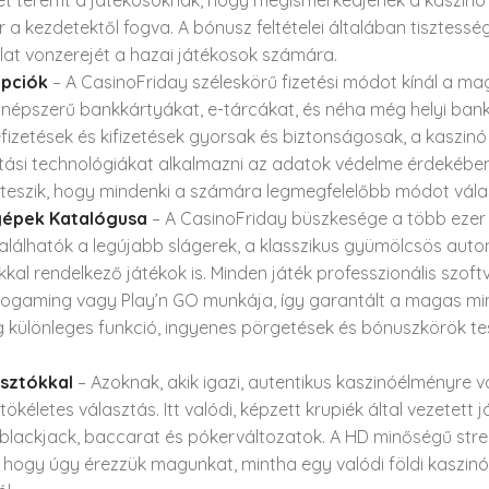
t teremt a játékosoknak, hogy megismerkedjenek a kaszinó kí
 a kezdetektől fogva. A bónusz feltételei általában tisztessé
lat vonzerejét a hazai játékosok számára.
Opciók
– A CasinoFriday széleskörű fizetési módot kínál a ma
népszerű bankkártyákat, e-tárcákat, és néha még helyi banki
efizetések és kifizetések gyorsak és biztonságosak, a kaszinó
tási technológiákat alkalmazni az adatok védelme érdekében.
é teszik, hogy mindenki a számára legmegfelelőbb módot vála
őgépek Katalógusa
– A CasinoFriday büszkesége a több ezer
lálhatók a legújabb slágerek, a klasszikus gyümölcsös auto
kal rendelkező játékok is. Minden játék professzionális szoftv
crogaming vagy Play’n GO munkája, így garantált a magas mi
 különleges funkció, ingyenes pörgetések és bónuszkörök t
Osztókkal
– Azoknak, akik igazi, autentikus kaszinóélményre 
tökéletes választás. Itt valódi, képzett krupiék által vezetet
tt, blackjack, baccarat és pókerváltozatok. A HD minőségű str
, hogy úgy érezzük magunkat, mintha egy valódi földi kaszinó