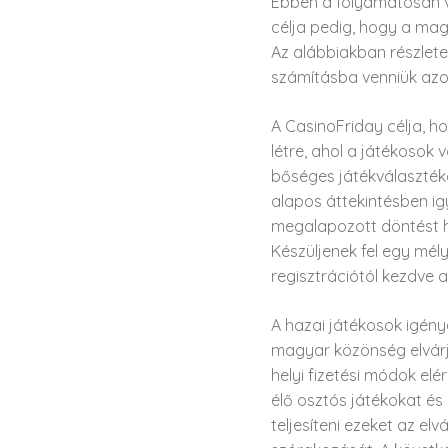
Ebben a folyamatosan vá
célja pedig, hogy a ma
Az alábbiakban részlete
számításba venniük azo
A CasinoFriday célja, 
létre, ahol a játékosok 
bőséges játékválaszték
alapos áttekintésben i
megalapozott döntést ho
Készüljenek fel egy mély
regisztrációtól kezdve 
A hazai játékosok igény
magyar közönség elvárja
helyi fizetési módok elé
élő osztós játékokat és 
teljesíteni ezeket az e