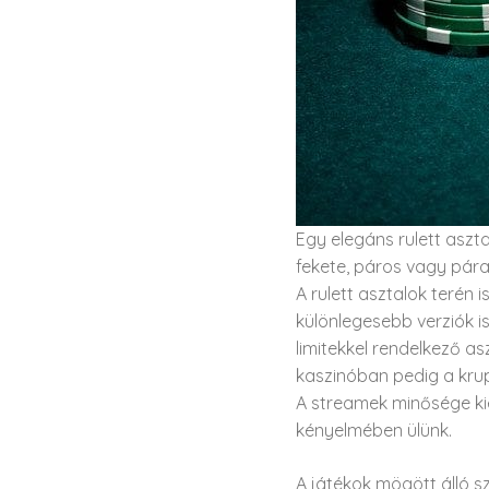
Egy elegáns rulett aszt
fekete, páros vagy pár
A rulett asztalok terén 
különlegesebb verziók i
limitekkel rendelkező as
kaszinóban pedig a krupi
A streamek minősége kie
kényelmében ülünk.
A játékok mögött álló s