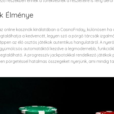
ző részekben ennek a törekvésnek a részleteire is fény derül
ék Élménye
 az online kaszinók kínálatában a CasinoFriday, különösen ha
találhatja a kedvencét, legyen szó a pörgő tárcsák izgalmár
y éppen az élő osztós játékok autentikus hangulatáról. A nyer
s gyümölcsös automatáktól kezdve a legmodernebb, funkció
gtalálható. A progresszív jackpotokkal rendelkező játékok 
len pörgetéssel hatalmas összegeket nyerjünk, ami mindig t