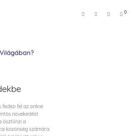
0
 Világában?
dekbe
fedezi fel az online
lentős növekedést
a ösztönzi a
azai közönség számára.