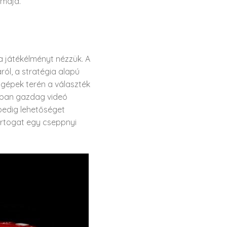
 majd.
 a játékélményt nézzük. A
ól, a stratégia alapú
őgépek terén a választék
kban gazdag videó
pedig lehetőséget
artogat egy cseppnyi