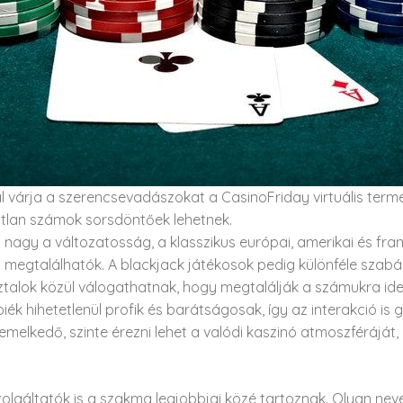
al várja a szerencsevadászokat a CasinoFriday virtuális terme
atlan számok sorsdöntőek lehetnek.
is nagy a változatosság, a klasszikus európai, amerikai és fra
s megtalálhatók. A blackjack játékosok pedig különféle szabá
ztalok közül válogathatnak, hogy megtalálják a számukra ideá
ék hihetetlenül profik és barátságosak, így az interakció is 
melkedő, szinte érezni lehet a valódi kaszinó atmoszféráját
zolgáltatók is a szakma legjobbjai közé tartoznak. Olyan neve