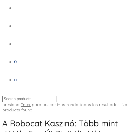
0
0
presiona
Enter
para buscar
Mostrando todos los resultados:
No
products found.
A Robocat Kaszinó: Több mint