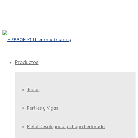
Productos
Tubos
Perfiles y Vigas
Metal Desplegado y Chapa Perforada