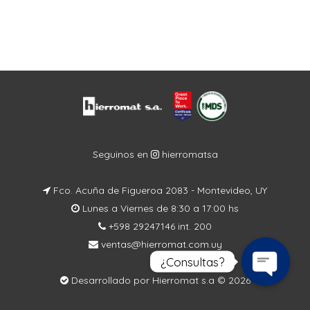
Seguinos en
hierromatsa
Fco. Acuña de Figueroa 2083 - Montevideo, UY
Lunes a Viernes de 8:30 a 17:00 hs
+598 29247146 int. 200
ventas@hierromat.com.uy
¿Consultas?
Desarrollado por Hierromat s.a © 2026
Open
chaty