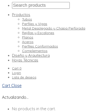
Productos
Tubos
Perfiles y Vigas
Metal Desplegado y Chapa Perforada
Rejillas y Escalones
Planos
Aceros
Perfiles Conformados
Complementos
Diseño y Arquitectura
Hojas Técnicas
Cart
0
Login
Lista de deseos
Cart
Close
Actualizando…
No products in the cart.