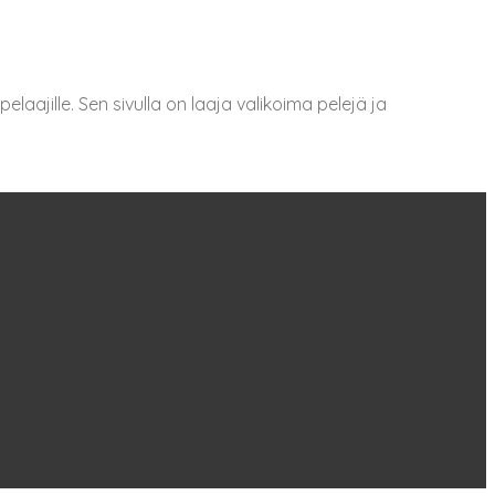
laajille. Sen sivulla on laaja valikoima pelejä ja