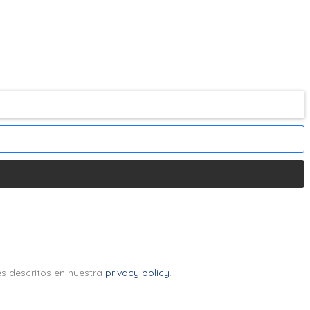
es descritos en nuestra
privacy policy
.