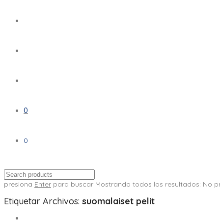
0
0
presiona
Enter
para buscar
Mostrando todos los resultados:
No p
Etiquetar Archivos:
suomalaiset pelit