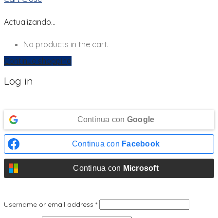
Actualizando…
No products in the cart.
Continue shopping
Log in
Continua con
Google
Continua con
Facebook
Continua con
Microsoft
Username or email address
*