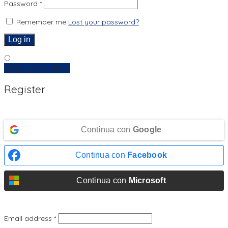
Password
*
Remember me
Lost your password?
Log in
O
Crear una cuenta
Register
Continua con
Google
Continua con
Facebook
Continua con
Microsoft
Email address
*