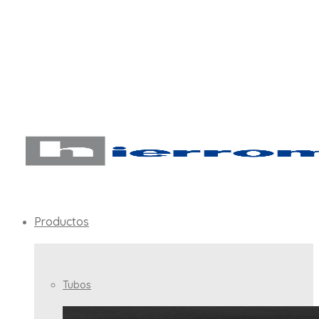
Productos
Tubos