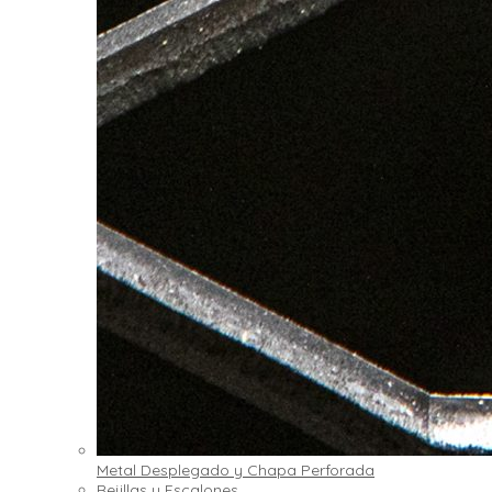
Metal Desplegado y Chapa Perforada
Rejillas y Escalones