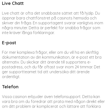
Live Chatt
Live chatt är ofta det snabbaste sättet att få hjälp. Du
öppnar bara chattfönstret på casinots hemsida och
skriver din fråga. En supportagent svarar vanligtvis inom
några minuter. Detta är perfekt för snabba frågor som
inte kräver långa förklaringar.
E-post
För mer komplexa frågor, eller om du vill ha en skriftlig
dokumentation av din kommunikation, är e-post ett bra
alternativ. Du skickar ditt ärende till supportens e-
postadress, och du får oftast svar inom 24 timmar. Det
ger supportteamet tid att undersöka ditt ärende
ordentligt.
Telefon
Vissa casinon erbjuder även telefonsupport. Detta kan
vara bra om du föredrar att prata med någon direkt eller
om ditt problem är komplicerat och lättare att förklara