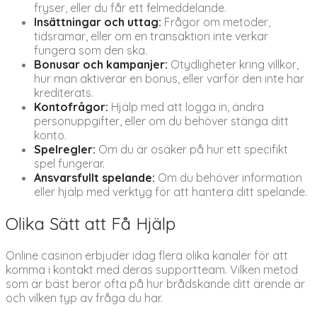
fryser, eller du får ett felmeddelande.
Insättningar och uttag:
Frågor om metoder,
tidsramar, eller om en transaktion inte verkar
fungera som den ska.
Bonusar och kampanjer:
Otydligheter kring villkor,
hur man aktiverar en bonus, eller varför den inte har
krediterats.
Kontofrågor:
Hjälp med att logga in, ändra
personuppgifter, eller om du behöver stänga ditt
konto.
Spelregler:
Om du är osäker på hur ett specifikt
spel fungerar.
Ansvarsfullt spelande:
Om du behöver information
eller hjälp med verktyg för att hantera ditt spelande.
Olika Sätt att Få Hjälp
Online casinon erbjuder idag flera olika kanaler för att
komma i kontakt med deras supportteam. Vilken metod
som är bäst beror ofta på hur brådskande ditt ärende är
och vilken typ av fråga du har.