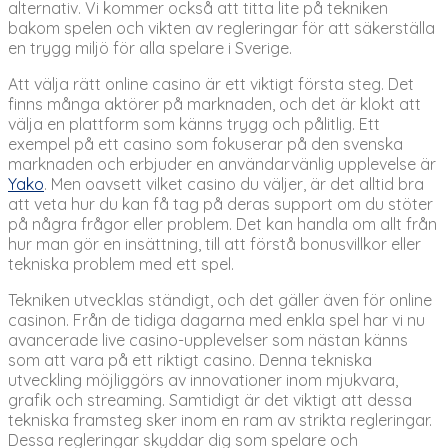
alternativ. Vi kommer också att titta lite på tekniken
bakom spelen och vikten av regleringar för att säkerställa
en trygg miljö för alla spelare i Sverige.
Att välja rätt online casino är ett viktigt första steg. Det
finns många aktörer på marknaden, och det är klokt att
välja en plattform som känns trygg och pålitlig. Ett
exempel på ett casino som fokuserar på den svenska
marknaden och erbjuder en användarvänlig upplevelse är
Yako
. Men oavsett vilket casino du väljer, är det alltid bra
att veta hur du kan få tag på deras support om du stöter
på några frågor eller problem. Det kan handla om allt från
hur man gör en insättning, till att förstå bonusvillkor eller
tekniska problem med ett spel.
Tekniken utvecklas ständigt, och det gäller även för online
casinon. Från de tidiga dagarna med enkla spel har vi nu
avancerade live casino-upplevelser som nästan känns
som att vara på ett riktigt casino. Denna tekniska
utveckling möjliggörs av innovationer inom mjukvara,
grafik och streaming. Samtidigt är det viktigt att dessa
tekniska framsteg sker inom en ram av strikta regleringar.
Dessa regleringar skyddar dig som spelare och