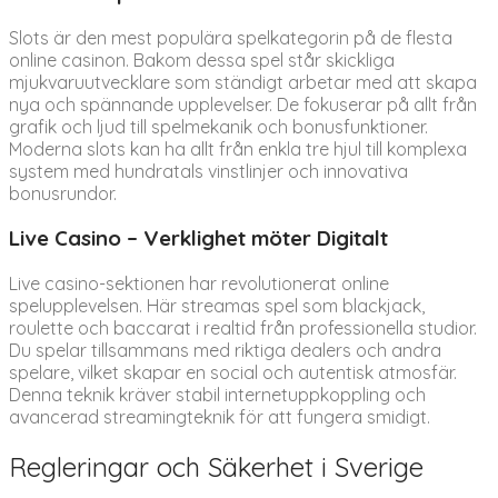
Slots är den mest populära spelkategorin på de flesta
online casinon. Bakom dessa spel står skickliga
mjukvaruutvecklare som ständigt arbetar med att skapa
nya och spännande upplevelser. De fokuserar på allt från
grafik och ljud till spelmekanik och bonusfunktioner.
Moderna slots kan ha allt från enkla tre hjul till komplexa
system med hundratals vinstlinjer och innovativa
bonusrundor.
Live Casino – Verklighet möter Digitalt
Live casino-sektionen har revolutionerat online
spelupplevelsen. Här streamas spel som blackjack,
roulette och baccarat i realtid från professionella studior.
Du spelar tillsammans med riktiga dealers och andra
spelare, vilket skapar en social och autentisk atmosfär.
Denna teknik kräver stabil internetuppkoppling och
avancerad streamingteknik för att fungera smidigt.
Regleringar och Säkerhet i Sverige