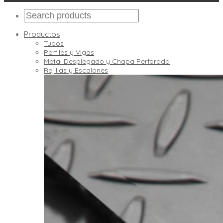
Productos
Tubos
Perfiles y Vigas
Metal Desplegado y Chapa Perforada
Rejillas y Escalones