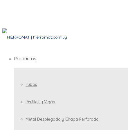
Productos
Tubos
Perfiles y Vigas
Metal Desplegado y Chapa Perforada