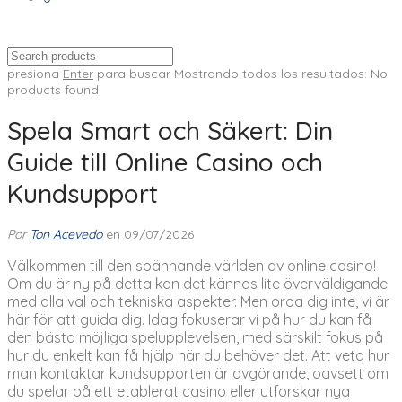
presiona
Enter
para buscar
Mostrando todos los resultados:
No
products found.
Spela Smart och Säkert: Din
Guide till Online Casino och
Kundsupport
Por
Ton Acevedo
en 09/07/2026
Välkommen till den spännande världen av online casino!
Om du är ny på detta kan det kännas lite överväldigande
med alla val och tekniska aspekter. Men oroa dig inte, vi är
här för att guida dig. Idag fokuserar vi på hur du kan få
den bästa möjliga spelupplevelsen, med särskilt fokus på
hur du enkelt kan få hjälp när du behöver det. Att veta hur
man kontaktar kundsupporten är avgörande, oavsett om
du spelar på ett etablerat casino eller utforskar nya