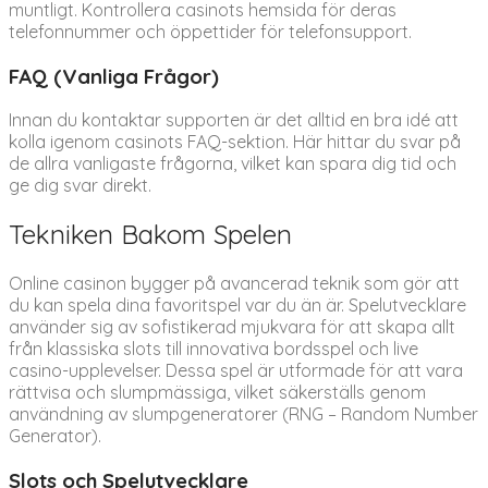
muntligt. Kontrollera casinots hemsida för deras
telefonnummer och öppettider för telefonsupport.
FAQ (Vanliga Frågor)
Innan du kontaktar supporten är det alltid en bra idé att
kolla igenom casinots FAQ-sektion. Här hittar du svar på
de allra vanligaste frågorna, vilket kan spara dig tid och
ge dig svar direkt.
Tekniken Bakom Spelen
Online casinon bygger på avancerad teknik som gör att
du kan spela dina favoritspel var du än är. Spelutvecklare
använder sig av sofistikerad mjukvara för att skapa allt
från klassiska slots till innovativa bordsspel och live
casino-upplevelser. Dessa spel är utformade för att vara
rättvisa och slumpmässiga, vilket säkerställs genom
användning av slumpgeneratorer (RNG – Random Number
Generator).
Slots och Spelutvecklare