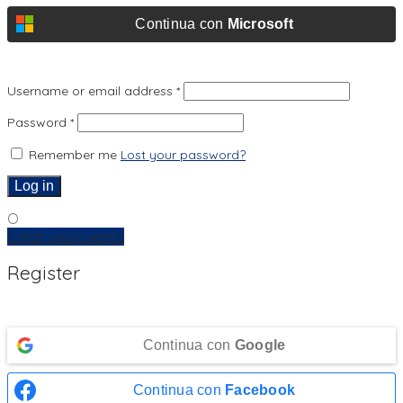
Continua con
Microsoft
Username or email address
*
Password
*
Remember me
Lost your password?
Log in
O
Crear una cuenta
Register
Continua con
Google
Continua con
Facebook