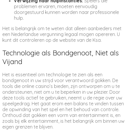
Verwijzing naar hulpinstanties:
Spelers die
problemen ervaren, moeten eenvoudig
doorgestuurd kunnen worden naar professionele
hulp.
Het is belangrijk om te weten dat alleen aanbieders met
een Nederlandse vergunning legaal mogen opereren. U
kunt dit controleren op de website van de Ksa.
Technologie als Bondgenoot, Niet als
Vijand
Het is essentieel om technologie te zien als een
bondgenoot in uw strijd voor verantwoord gokken. De
tools die online casino’s bieden, zijn ontworpen om u te
ondersteunen, niet om u te beperken in uw plezier. Door
deze tools actief te gebruiken, neemt u de regie over uw
speelgedrag. Het gaat erom een balans te vinden tussen
de opwinding van het spel en het behoud van controle.
Onthoud dat gokken een vorm van entertainment is, en
zoals bij elk entertainment, is het belangrijk om binnen uw
eigen grenzen te blijven.