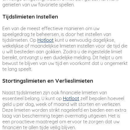
genieten van uw favoriete spellen.
Tijdslimieten Instellen
Een van de meest effectieve manieren om uw
speelgedrag te beheersen, is door het instellen van
tijdslimieten. Op
Hotloot
kunt u eenvoudig dagelijkse,
wekelijkse of maandelijkse limieten instellen voor de tijd die
u wilt besteden aan gokken. Zodra u de ingestelde limiet
bereikt, ontvangt u een duidelijke melding. Dit helpt u om
bewust te blijven van uw tijd en voorkomt dat u ongemerkt
te lang speelt.
Stortingslimieten en Verlieslimieten
Naast tijdslimieten zijn ook financiële limieten van
essentieel belang. U kunt op
Hotloot
zelf bepalen hoeveel
geld u per dag, week of maand wilt storten en verliezen.
Deze limieten worden strikt nageleefd en bieden een extra
laag van bescherming tegen overmatig uitgeven. Het is
een proactieve maatregel om ervoor te zorgen dat uw
financiën te allen tijde veilig blijven.