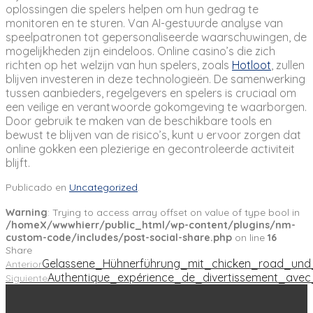
oplossingen die spelers helpen om hun gedrag te
monitoren en te sturen. Van AI-gestuurde analyse van
speelpatronen tot gepersonaliseerde waarschuwingen, de
mogelijkheden zijn eindeloos. Online casino’s die zich
richten op het welzijn van hun spelers, zoals
Hotloot
, zullen
blijven investeren in deze technologieën. De samenwerking
tussen aanbieders, regelgevers en spelers is cruciaal om
een veilige en verantwoorde gokomgeving te waarborgen.
Door gebruik te maken van de beschikbare tools en
bewust te blijven van de risico’s, kunt u ervoor zorgen dat
online gokken een plezierige en gecontroleerde activiteit
blijft.
Publicado en
Uncategorized
.
Warning
: Trying to access array offset on value of type bool in
/homeX/wwwhierr/public_html/wp-content/plugins/nm-
custom-code/includes/post-social-share.php
on line
16
Share
Gelassene_Hühnerführung_mit_chicken_road_und
Anterior
Authentique_expérience_de_divertissement_avec_
Siguiente