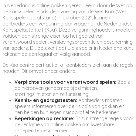
In Nederland is online gokken gereguleerd door de Wet op
de kansspelen. Sinds de invoering van de Wet Koa (Wet
Kansspelen op afstand) in oktober 2021, kunnen
aanbieders een vergunning aanvragen bij de Nederlandse
Kansspelautoriteit (Ksa). Deze vergunninghouders moeten
voldoen aan strenge eisen op het gebied van
verantwoord spelen, verslavingspreventie en bescherming
van spelers. Dit betekent dat u als speler in Nederland kunt
rekenen op een legaal en veilig aanbod.
De Ksa controleert actief of aanbieders zich aan de regels
houden. Dit omvat onder andere:
Verplichte tools voor verantwoord spelen:
Zoals
de hierboven genoemde tijdslimieten,
stortingslimieten en zelfuitsluiting.
Kennis- en gedragstesten:
Aanbieders moeten
spelers informeren over de risico’s van gokken en
hen helpen hun eigen risicoprofiel te herkennen.
Beperkingen op reclame:
Er zijn strenge regels voor
de reclame van online gokken om kwetsbare
groepen te beschermen.