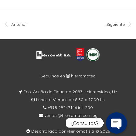
Anterior
Siguiente
Seguinos en
hierromatsa
Fco. Acuña de Figueroa 2083 - Montevideo, UY
Lunes a Viernes de 8:30 a 17:00 hs
+598 29247146 int. 200
ventas@hierromat.com.uy
¿Consultas?
Desarrollado por Hierromat s.a © 2026
Open