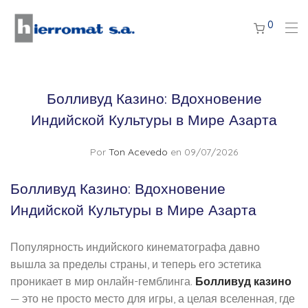
0
Болливуд Казино: Вдохновение
Индийской Культуры в Мире Азарта
Por
Ton Acevedo
en 09/07/2026
Болливуд Казино: Вдохновение
Индийской Культуры в Мире Азарта
Популярность индийского кинематографа давно
вышла за пределы страны, и теперь его эстетика
проникает в мир онлайн-гемблинга.
Болливуд казино
— это не просто место для игры, а целая вселенная, где