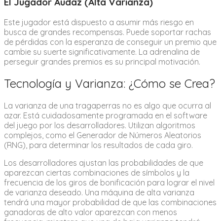
El Jugador Audaz (Alta Varianza)
Este jugador está dispuesto a asumir más riesgo en
busca de grandes recompensas. Puede soportar rachas
de pérdidas con la esperanza de conseguir un premio que
cambie su suerte significativamente. La adrenalina de
perseguir grandes premios es su principal motivación.
Tecnología y Varianza: ¿Cómo se Crea?
La varianza de una tragaperras no es algo que ocurra al
azar. Está cuidadosamente programada en el software
del juego por los desarrolladores. Utilizan algoritmos
complejos, como el Generador de Números Aleatorios
(RNG), para determinar los resultados de cada giro.
Los desarrolladores ajustan las probabilidades de que
aparezcan ciertas combinaciones de símbolos y la
frecuencia de los giros de bonificación para lograr el nivel
de varianza deseado. Una máquina de alta varianza
tendrá una mayor probabilidad de que las combinaciones
ganadoras de alto valor aparezcan con menos