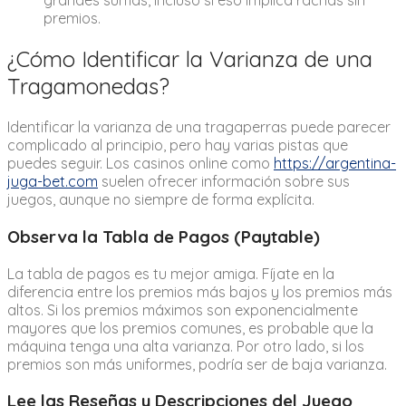
grandes sumas, incluso si eso implica rachas sin
premios.
¿Cómo Identificar la Varianza de una
Tragamonedas?
Identificar la varianza de una tragaperras puede parecer
complicado al principio, pero hay varias pistas que
puedes seguir. Los casinos online como
https://argentina-
juga-bet.com
suelen ofrecer información sobre sus
juegos, aunque no siempre de forma explícita.
Observa la Tabla de Pagos (Paytable)
La tabla de pagos es tu mejor amiga. Fíjate en la
diferencia entre los premios más bajos y los premios más
altos. Si los premios máximos son exponencialmente
mayores que los premios comunes, es probable que la
máquina tenga una alta varianza. Por otro lado, si los
premios son más uniformes, podría ser de baja varianza.
Lee las Reseñas y Descripciones del Juego