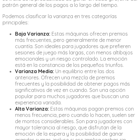
patrón general de los pagos a lo largo del tiempo.
Podemos clasificar la varianza en tres categorías
principales:
Baja Varianza:
Estas máquinas ofrecen premios
más frecuentes, pero generalmente de menor
cuantía. Son ideales para jugadores que prefieren
sesiones de juego más largas, con menos altibajos
emocionales y un riesgo controlado. La emoción
está en la constancia de los pequeños triunfos.
Varianza Media:
Un equilibrio entre las dos
anteriores. Ofrecen una mezcla de premios
frecuentes y la posibilidad de obtener pagos más
significativos de vez en cuando. Son una opción
popular para muchos jugadores que buscan una
experiencia variada.
Alta Varianza:
Estas máquinas pagan premios con
menos frecuencia, pero cuando lo hacen, suelen ser
de montos considerables. Son para jugadores con
mayor tolerancia al riesgo, que disfrutan de la
emoción de la espera y la posibilidad de ganar