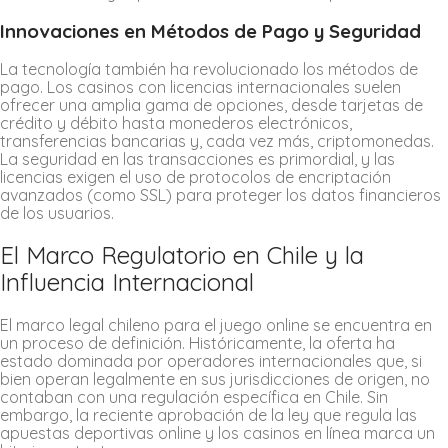
Innovaciones en Métodos de Pago y Seguridad
La tecnología también ha revolucionado los métodos de
pago. Los casinos con licencias internacionales suelen
ofrecer una amplia gama de opciones, desde tarjetas de
crédito y débito hasta monederos electrónicos,
transferencias bancarias y, cada vez más, criptomonedas.
La seguridad en las transacciones es primordial, y las
licencias exigen el uso de protocolos de encriptación
avanzados (como SSL) para proteger los datos financieros
de los usuarios.
El Marco Regulatorio en Chile y la
Influencia Internacional
El marco legal chileno para el juego online se encuentra en
un proceso de definición. Históricamente, la oferta ha
estado dominada por operadores internacionales que, si
bien operan legalmente en sus jurisdicciones de origen, no
contaban con una regulación específica en Chile. Sin
embargo, la reciente aprobación de la ley que regula las
apuestas deportivas online y los casinos en línea marca un