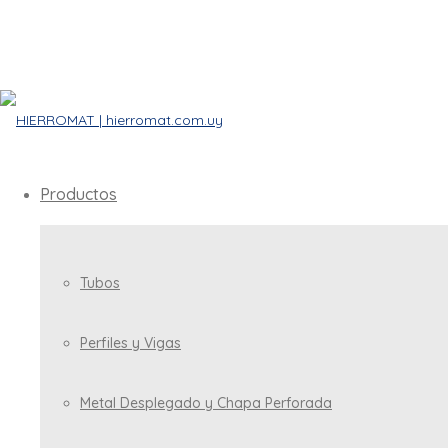
Productos
Tubos
Perfiles y Vigas
Metal Desplegado y Chapa Perforada