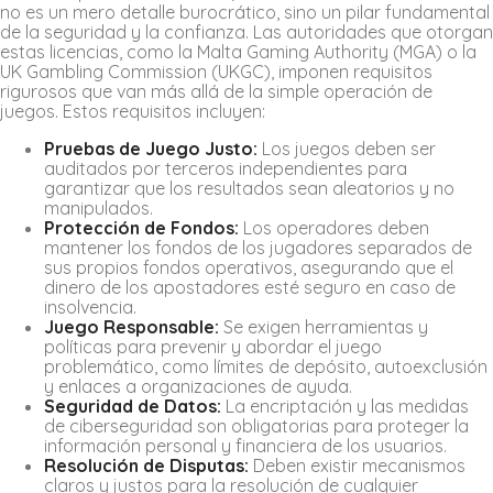
no es un mero detalle burocrático, sino un pilar fundamental
de la seguridad y la confianza. Las autoridades que otorgan
estas licencias, como la Malta Gaming Authority (MGA) o la
UK Gambling Commission (UKGC), imponen requisitos
rigurosos que van más allá de la simple operación de
juegos. Estos requisitos incluyen:
Pruebas de Juego Justo:
Los juegos deben ser
auditados por terceros independientes para
garantizar que los resultados sean aleatorios y no
manipulados.
Protección de Fondos:
Los operadores deben
mantener los fondos de los jugadores separados de
sus propios fondos operativos, asegurando que el
dinero de los apostadores esté seguro en caso de
insolvencia.
Juego Responsable:
Se exigen herramientas y
políticas para prevenir y abordar el juego
problemático, como límites de depósito, autoexclusión
y enlaces a organizaciones de ayuda.
Seguridad de Datos:
La encriptación y las medidas
de ciberseguridad son obligatorias para proteger la
información personal y financiera de los usuarios.
Resolución de Disputas:
Deben existir mecanismos
claros y justos para la resolución de cualquier