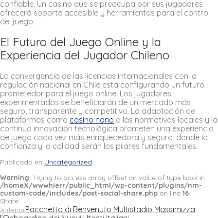
confiable. Un casino que se preocupa por sus jugadores
ofrecerá soporte accesible y herramientas para el control
del juego.
El Futuro del Juego Online y la
Experiencia del Jugador Chileno
La convergencia de las licencias internacionales con la
regulación nacional en Chile está configurando un futuro
prometedor para el juego online. Los jugadores
experimentados se beneficiarán de un mercado más
seguro, transparente y competitivo. La adaptación de
plataformas como
casino nano
a las normativas locales y la
continua innovación tecnológica prometen una experiencia
de juego cada vez más enriquecedora y segura, donde la
confianza y la calidad serán los pilares fundamentales.
Publicado en
Uncategorized
.
Warning
: Trying to access array offset on value of type bool in
/homeX/wwwhierr/public_html/wp-content/plugins/nm-
custom-code/includes/post-social-share.php
on line
16
Share
Pacchetto di Benvenuto Multistadio Massimizza
Anterior
l’Onboarding dei Nuovi Utenti Italiani