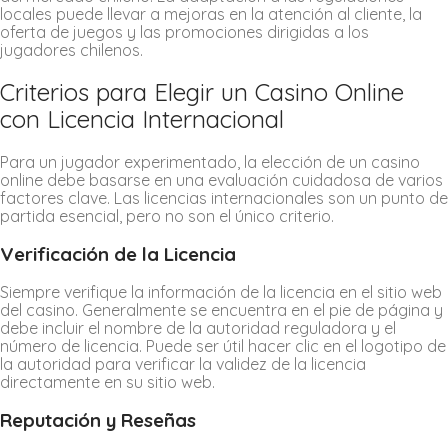
locales puede llevar a mejoras en la atención al cliente, la
oferta de juegos y las promociones dirigidas a los
jugadores chilenos.
Criterios para Elegir un Casino Online
con Licencia Internacional
Para un jugador experimentado, la elección de un casino
online debe basarse en una evaluación cuidadosa de varios
factores clave. Las licencias internacionales son un punto de
partida esencial, pero no son el único criterio.
Verificación de la Licencia
Siempre verifique la información de la licencia en el sitio web
del casino. Generalmente se encuentra en el pie de página y
debe incluir el nombre de la autoridad reguladora y el
número de licencia. Puede ser útil hacer clic en el logotipo de
la autoridad para verificar la validez de la licencia
directamente en su sitio web.
Reputación y Reseñas