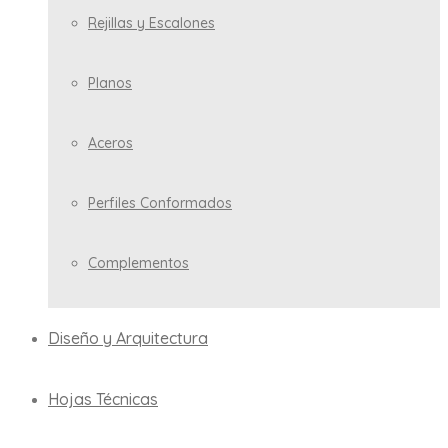
Rejillas y Escalones
Planos
Aceros
Perfiles Conformados
Complementos
Diseño y Arquitectura
Hojas Técnicas