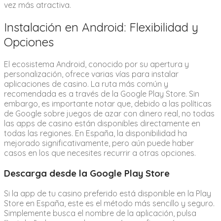
vez más atractiva.
Instalación en Android: Flexibilidad y
Opciones
El ecosistema Android, conocido por su apertura y
personalización, ofrece varias vías para instalar
aplicaciones de casino. La ruta más común y
recomendada es a través de la Google Play Store. Sin
embargo, es importante notar que, debido a las políticas
de Google sobre juegos de azar con dinero real, no todas
las apps de casino están disponibles directamente en
todas las regiones. En España, la disponibilidad ha
mejorado significativamente, pero aún puede haber
casos en los que necesites recurrir a otras opciones.
Descarga desde la Google Play Store
Si la app de tu casino preferido está disponible en la Play
Store en España, este es el método más sencillo y seguro.
Simplemente busca el nombre de la aplicación, pulsa