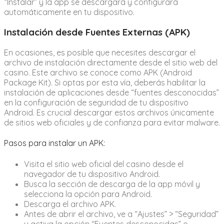
“Instalar” y la app se descargará y configurará
automáticamente en tu dispositivo.
Instalación desde Fuentes Externas (APK)
En ocasiones, es posible que necesites descargar el
archivo de instalación directamente desde el sitio web del
casino. Este archivo se conoce como APK (Android
Package Kit). Si optas por esta vía, deberás habilitar la
instalación de aplicaciones desde “fuentes desconocidas”
en la configuración de seguridad de tu dispositivo
Android. Es crucial descargar estos archivos únicamente
de sitios web oficiales y de confianza para evitar malware.
Pasos para instalar un APK:
Visita el sitio web oficial del casino desde el
navegador de tu dispositivo Android.
Busca la sección de descarga de la app móvil y
selecciona la opción para Android.
Descarga el archivo APK.
Antes de abrir el archivo, ve a “Ajustes” > “Seguridad”
y activa la opción “Fuentes desconocidas” o