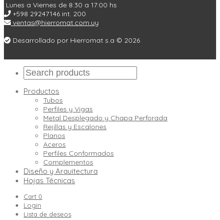
Lunes a Viernes de 8:30 a 17:00 hs
+598 29247146 int. 200
ventas@hierromat.com.uy
Desarrollado por Hierromat s.a © 2026
Productos
Tubos
Perfiles y Vigas
Metal Desplegado y Chapa Perforada
Rejillas y Escalones
Planos
Aceros
Perfiles Conformados
Complementos
Diseño y Arquitectura
Hojas Técnicas
Cart
0
Login
Lista de deseos