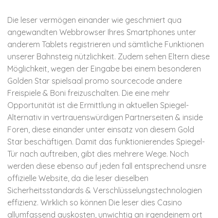
Die leser vermögen einander wie geschmiert qua
angewandten Webbrowser Ihres Smartphones unter
anderem Tablets registrieren und sämtliche Funktionen
unserer Bahnsteig nützlichkeit. Zudem sehen Eltern diese
Möglichkeit, wegen der Eingabe bei einem besonderen
Golden Star spielsaal promo sourcecode andere
Freispiele & Boni freizuschalten. Die eine mehr
Opportunität ist die Ermittlung in aktuellen Spiegel-
Alternativ in vertrauenswürdigen Partnerseiten & inside
Foren, diese einander unter einsatz von diesem Gold
Star beschäftigen. Damit das funktionierendes Spiegel-
Tür nach auftreiben, gibt dies mehrere Wege. Noch
werden diese ebenso auf jeden fall entsprechend unsre
offizielle Website, da die leser dieselben
Sicherheitsstandards & Verschlüsselungstechnologien
effizienz. Wirklich so können Die leser dies Casino
allumfassend auskosten, unwichtig an irgendeinem ort