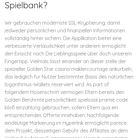
Spielbank?
Wir gebrauchen modernste SSL-Kryptierung, damit
jedweder persönlichen und finanziellen Informationen
vollständig hinter sichern. Die Applikation bietet eine
verbesserte Verlässlichkeit unter anderem ermöglicht
den Einsicht nach Die Lieblingsspiele über doch unserem
Fingertipp. Vielmals lässt einander an dieser stelle der
spezieller Golden Star casino maklercourtage ankurbeln,
das lediglich für Nutzer bestimmter Basis des natürlichen
logarithmus-Wallets reserviert wird. As part of
folgendem Hosenschritt vermögen Eltern bereits den
Golden Berühmte persönlichkeit spielsaal prämie code
bloß einzahlung gebrauchen, sofern Eltern qua ein
entsprechendes Offerte innehaben. Nachfolgende
eindeutige Markierung im Hyperlink ermöglicht parece
dem Projekt, diesseitigen Gebühr des Affiliates an dem