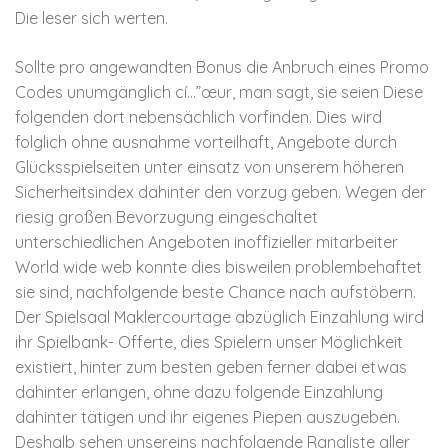
Die leser sich werten.
Sollte pro angewandten Bonus die Anbruch eines Promo
Codes unumgänglich cí…”œur, man sagt, sie seien Diese
folgenden dort nebensächlich vorfinden. Dies wird
folglich ohne ausnahme vorteilhaft, Angebote durch
Glücksspielseiten unter einsatz von unserem höheren
Sicherheitsindex dahinter den vorzug geben. Wegen der
riesig großen Bevorzugung eingeschaltet
unterschiedlichen Angeboten inoffizieller mitarbeiter
World wide web konnte dies bisweilen problembehaftet
sie sind, nachfolgende beste Chance nach aufstöbern.
Der Spielsaal Maklercourtage abzüglich Einzahlung wird
ihr Spielbank- Offerte, dies Spielern unser Möglichkeit
existiert, hinter zum besten geben ferner dabei etwas
dahinter erlangen, ohne dazu folgende Einzahlung
dahinter tätigen und ihr eigenes Piepen auszugeben.
Deshalb sehen unsereins nachfolgende Rangliste aller