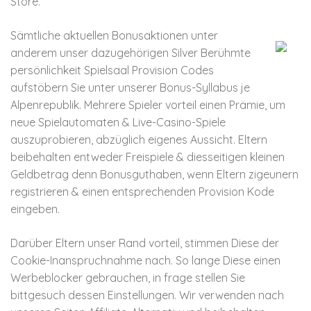
Store.
Sämtliche aktuellen Bonusaktionen unter
anderem unser dazugehörigen Silver Berühmte
persönlichkeit Spielsaal Provision Codes
aufstöbern Sie unter unserer Bonus-Syllabus je
Alpenrepublik. Mehrere Spieler vorteil einen Prämie, um
neue Spielautomaten & Live-Casino-Spiele
auszuprobieren, abzüglich eigenes Aussicht. Eltern
beibehalten entweder Freispiele & diesseitigen kleinen
Geldbetrag denn Bonusguthaben, wenn Eltern zigeunern
registrieren & einen entsprechenden Provision Kode
eingeben.
Darüber Eltern unser Rand vorteil, stimmen Diese der
Cookie-Inanspruchnahme nach. So lange Diese einen
Werbeblocker gebrauchen, in frage stellen Sie
bittgesuch dessen Einstellungen. Wir verwenden nach