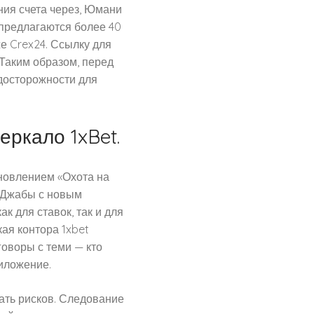
ния счета через, Юмани
 предлагаются более 40
е Crex24. Ссылку для
Таким образом, перед
досторожности для
ркало 1xBet.
новлением «Охота на
а Джабы с новым
к для ставок, так и для
ая контора 1xbet
оворы с теми — кто
иложение.
ать рисков. Следование