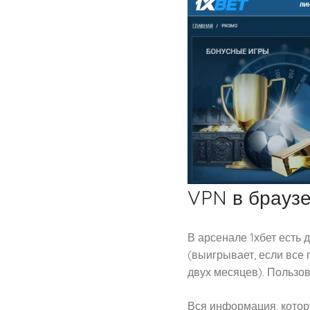
VPN в браузе
В арсенале 1хбет есть д
(выигрывает, если все 
двух месяцев). Пользов
Вся информация, котор