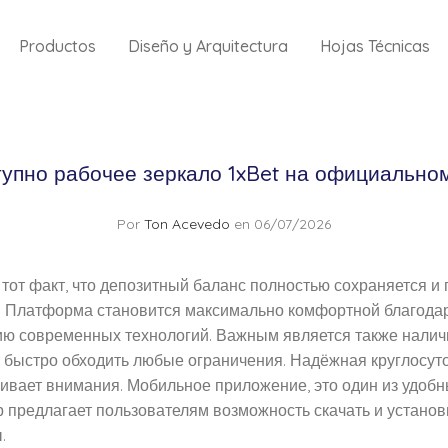
Productos
Diseño y Arquitectura
Hojas Técnicas
упно рабочее зеркало 1xBet на официальном
Por
Ton Acevedo
en 06/07/2026
тот факт, что депозитный баланс полностью сохраняется и 
. Платформа становится максимально комфортной благода
ю современных технологий. Важным является также налич
ет быстро обходить любые ограничения. Надёжная круглосут
ивает внимания. Мобильное приложение, это один из удобн
 предлагает пользователям возможность скачать и устано
.