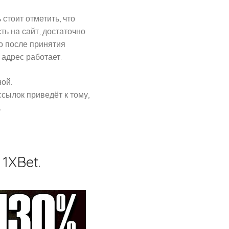
стоит отметить, что
ь на сайт, достаточно
о после принятия
 адрес работает.
ой.
ссылок приведёт к тому,
.
1XBet.