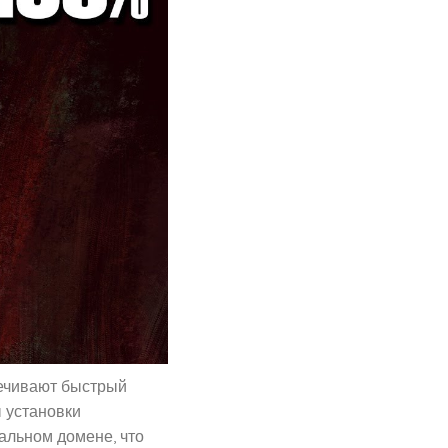
печивают быстрый
ы установки
альном домене, что