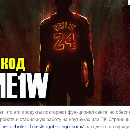
ет, что эти продукты повторяют функционал сайта, но обес
ройств и стабильную работу на ноутбуках или ПК. Страниц
hemu-bolelschiki-sledyat-za-igrokami/
находятся на офици