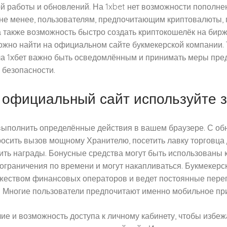
ой работы и обновлений. На 1xbet нет возможности пополне
м не менее, пользователям, предпочитающим криптовалюты,
а также возможность быстро создать криптокошелёк на бирж
ожно найти на официальном сайте букмекерской компании. 
а 1хбет важно быть осведомлённым и принимать меры пре
 безопасности.
 официальный сайт используйте зе
выполнить определённые действия в вашем браузере. С об
бросить вызов мощному Хранителю, посетить лавку торговц
ть награды. Бонусные средства могут быть использованы ка
 ограничения по времени и могут накапливаться. Букмекерск
жеством финансовых операторов и ведет постоянные перег
. Многие пользователи предпочитают именно мобильное пр
ие и возможность доступа к личному кабинету, чтобы избеж