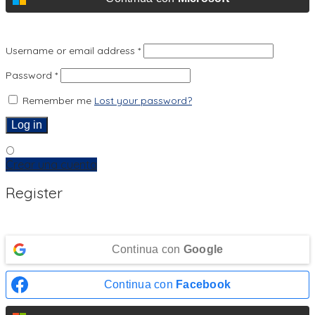
Username or email address
*
Password
*
Remember me
Lost your password?
Log in
O
Crear una cuenta
Register
Continua con
Google
Continua con
Facebook