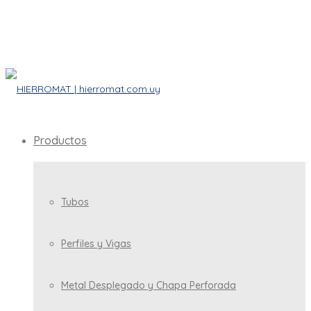
Productos
Tubos
Perfiles y Vigas
Metal Desplegado y Chapa Perforada