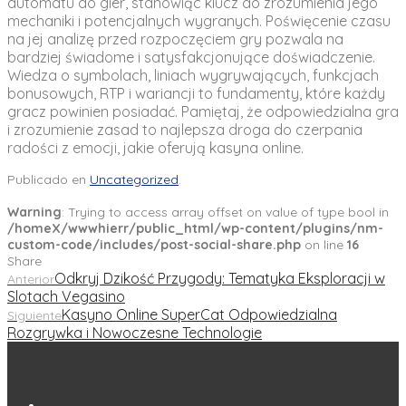
automatu do gier, stanowiąc klucz do zrozumienia jego
mechaniki i potencjalnych wygranych. Poświęcenie czasu
na jej analizę przed rozpoczęciem gry pozwala na
bardziej świadome i satysfakcjonujące doświadczenie.
Wiedza o symbolach, liniach wygrywających, funkcjach
bonusowych, RTP i wariancji to fundamenty, które każdy
gracz powinien posiadać. Pamiętaj, że odpowiedzialna gra
i zrozumienie zasad to najlepsza droga do czerpania
radości z emocji, jakie oferują kasyna online.
Publicado en
Uncategorized
.
Warning
: Trying to access array offset on value of type bool in
/homeX/wwwhierr/public_html/wp-content/plugins/nm-
custom-code/includes/post-social-share.php
on line
16
Share
Odkryj Dzikość Przygody: Tematyka Eksploracji w
Anterior
Slotach Vegasino
Kasyno Online SuperCat Odpowiedzialna
Siguiente
Rozgrywka i Nowoczesne Technologie