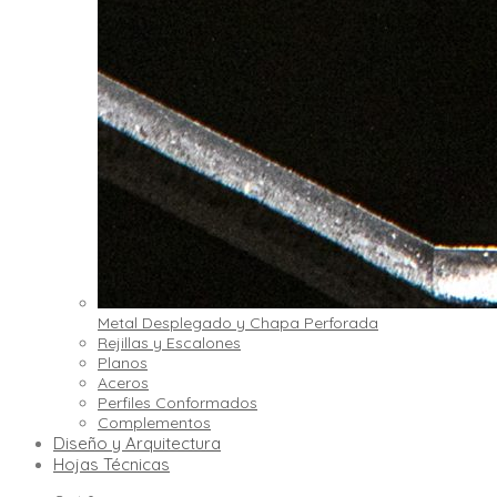
Metal Desplegado y Chapa Perforada
Rejillas y Escalones
Planos
Aceros
Perfiles Conformados
Complementos
Diseño y Arquitectura
Hojas Técnicas