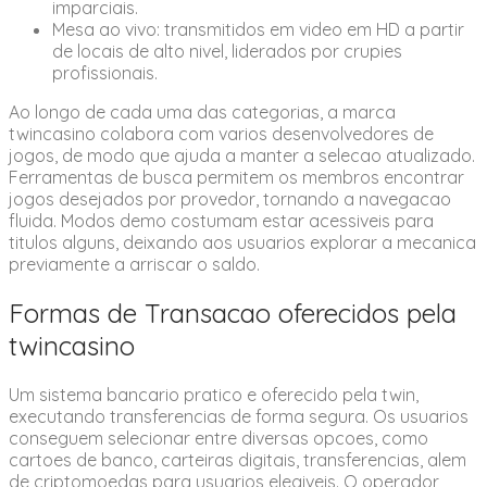
imparciais.
Mesa ao vivo: transmitidos em video em HD a partir
de locais de alto nivel, liderados por crupies
profissionais.
Ao longo de cada uma das categorias, a marca
twincasino colabora com varios desenvolvedores de
jogos, de modo que ajuda a manter a selecao atualizado.
Ferramentas de busca permitem os membros encontrar
jogos desejados por provedor, tornando a navegacao
fluida. Modos demo costumam estar acessiveis para
titulos alguns, deixando aos usuarios explorar a mecanica
previamente a arriscar o saldo.
Formas de Transacao oferecidos pela
twincasino
Um sistema bancario pratico e oferecido pela twin,
executando transferencias de forma segura. Os usuarios
conseguem selecionar entre diversas opcoes, como
cartoes de banco, carteiras digitais, transferencias, alem
de criptomoedas para usuarios elegiveis. O operador