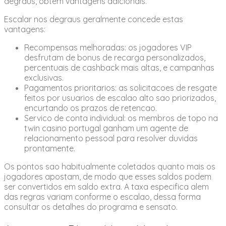
degraus, obtem vantagens adicionais.
Escalar nos degraus geralmente concede estas
vantagens:
Recompensas melhoradas: os jogadores VIP
desfrutam de bonus de recarga personalizados,
percentuais de cashback mais altas, e campanhas
exclusivas.
Pagamentos prioritarios: as solicitacoes de resgate
feitos por usuarios de escalao alto sao priorizados,
encurtando os prazos de retencao.
Servico de conta individual: os membros de topo na
twin casino portugal ganham um agente de
relacionamento pessoal para resolver duvidas
prontamente.
Os pontos sao habitualmente coletados quanto mais os
jogadores apostam, de modo que esses saldos podem
ser convertidos em saldo extra. A taxa especifica alem
das regras variam conforme o escalao, dessa forma
consultar os detalhes do programa e sensato.