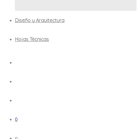
Diseño y Arquitectura
Hojas Técnicas
0
0