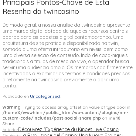
Principais Pontos-Chave de Esta
Resenha da twincasino
De modo geral, a nossa analise da twincasino apresenta
uma marca digital dotada de aqueles recursos centrais
padrao para as apostas digital contemporaneo. Uma
arquitetura de site pratico e disponibilizado na twin,
somado a uma oferta introdutorio em niveis, bem como
uma diversa selecao de conteudo. Indo de caca-niqueis
tradicionais a titulos de mesa ao vivo, o operador busca
servir uma audiencia amplo. Os membros sao firmemente
incentivados a examinar os termos e condicoes precisos
diretamente na twincasino previamente a abrir uma
conta.
Publicado en
Uncategorized
.
Warning
: Trying to access array offset on value of type bool in
/homeX/wwwhierr/public_html/wp-content/plugins/nm-
custom-code/includes/post-social-share.php
on line
16
Share
Découvrez l’Expérience du Kinbet Live Casino
Anterior
La Rivoluzione del Casinò: Una Nuova Era per i
Siguiente