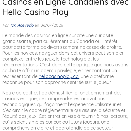
Casinos en Ligne Canadiens avec
Hello Casino Play
Por
Ton Acevedo
en 06/07/2026
Le monde des casinos en ligne suscite une curiosité
grandissante, particulièrement au Canada où l’intérêt
pour cette forme de divertissement ne cesse de croître.
Pour les novices, naviguer dans cet univers peut sembler
complexe, entre les jeux, la technologie et les
réglementations. C’est dans cette optique que nous avons
souhaité offrir un aperçu privilégié, en rencontrant un
représentant de
hellocasinoplay.ca
, une plateforme
reconnue pour son approche centrée sur le joueur.
Notre objectif est de démystifier le fonctionnement des
casinos en ligne, de comprendre les innovations
technologiques qui façonnent l’expérience utilisateur et
d’éclaircir le cadre réglementaire qui assure la sécurité et
l’équité des jeux. Cet entretien vise à fournir à nos lecteurs,
qu’ils soient simples curieux ou futurs joueurs, une
compréhension claire et approfondie de ce secteur