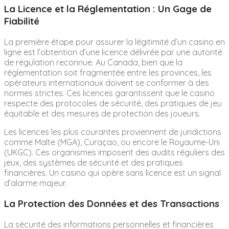
La Licence et la Réglementation : Un Gage de
Fiabilité
La première étape pour assurer la légitimité d’un casino en
ligne est l’obtention d’une licence délivrée par une autorité
de régulation reconnue. Au Canada, bien que la
réglementation soit fragmentée entre les provinces, les
opérateurs internationaux doivent se conformer à des
normes strictes. Ces licences garantissent que le casino
respecte des protocoles de sécurité, des pratiques de jeu
équitable et des mesures de protection des joueurs.
Les licences les plus courantes proviennent de juridictions
comme Malte (MGA), Curaçao, ou encore le Royaume-Uni
(UKGC). Ces organismes imposent des audits réguliers des
jeux, des systèmes de sécurité et des pratiques
financières. Un casino qui opère sans licence est un signal
d’alarme majeur.
La Protection des Données et des Transactions
La sécurité des informations personnelles et financières