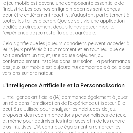
le jeu mobile est devenu une composante essentielle de
l’industrie. Les casinos en ligne modernes sont conçus
pour être entièrement réactifs, s’adaptant parfaitement à
toutes les tailles d’écran. Que ce soit via une application
dédiée ou directement depuis le navigateur mobile,
l’expérience de jeu reste fluide et agréable.
Cela signifie que les joueurs canadiens peuvent accéder à
leurs jeux préférés à tout moment et en tout lieu, que ce
soit pendant un trajet, une pause déjeuner, ou
confortablement installés dans leur salon. La performance
des jeux sur mobile est aujourd’hui comparable à celle des
versions sur ordinateur.
L’Intelligence Artificielle et la Personnalisation
L’intelligence artificielle (IA) commence également à jouer
un rôle dans l’amélioration de l’expérience utilisateur. Elle
peut être utilisée pour analyser les habitudes de jeu,
proposer des recommandations personnalisées de jeux,
et même pour optimiser les interfaces afin de les rendre
plus intuitives. L’IA contribue également à renforcer les
mesures de sécurité en détectant des comportements