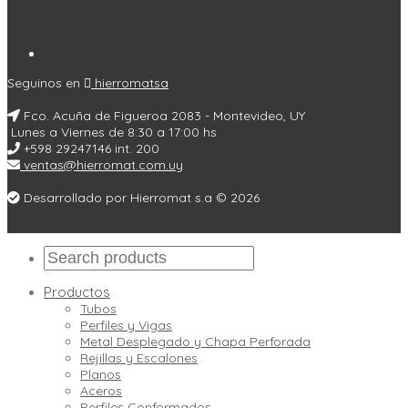
Seguinos en
hierromatsa
Fco. Acuña de Figueroa 2083 - Montevideo, UY
Lunes a Viernes de 8:30 a 17:00 hs
+598 29247146 int. 200
ventas@hierromat.com.uy
Desarrollado por Hierromat s.a © 2026
Productos
Tubos
Perfiles y Vigas
Metal Desplegado y Chapa Perforada
Rejillas y Escalones
Planos
Aceros
Perfiles Conformados