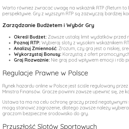
Warto również zwracać uwagę na wskaźnik RTP (Return to P
perspektywie. Gry z wyższym RTP są zazwyczaj bardziej ko
Zarządzanie Budżetem i Wybór Gry
Określ Budżet:
Zawsze ustalaj limit wydatków przed r
Poznaj RTP:
Wybieraj sloty z wysokim wskaźnikiem RT
Analizuj Zmienność:
Zrozum, czy gra jest o niskiej, śr
Wykorzystaj Bonusy:
Korzystaj z ofert promocyjnych
Graj Rozważnie:
Nie graj pod wpływem emocji i rób p
Regulacje Prawne w Polsce
Rynek hazardu online w Polsce jest ściśle regulowany prze
Ministra Finansów. Gracze powinni zawsze upewnić się, że
Ustawa ta ma na celu ochronę graczy przed negatywnymi sk
mogą stanowić zagrożenie, dlatego zawsze należy wybierać 
graczom bezpieczne środowisko do gry.
Przyszłość Slotów Sportowych