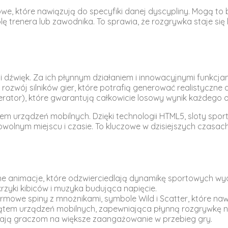
owe, które nawiązują do specyfiki danej dyscypliny. Mogą to
olę trenera lub zawodnika. To sprawia, że rozgrywka staje si
 i dźwięk. Za ich płynnym działaniem i innowacyjnymi funkc
ój silników gier, które potrafią generować realistyczne an
or), które gwarantują całkowicie losowy wynik każdego ob
 urządzeń mobilnych. Dzięki technologii HTML5, sloty sport
wolnym miejscu i czasie. To kluczowe w dzisiejszych czasac
nne animacje, które odzwierciedlają dynamikę sportowych wy
rzyki kibiców i muzyka budująca napięcie.
owe spiny z mnożnikami, symbole Wild i Scatter, które naw
ątem urządzeń mobilnych, zapewniająca płynną rozgrywkę na
lają graczom na większe zaangażowanie w przebieg gry.