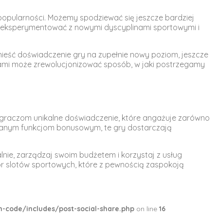
popularności. Możemy spodziewać się jeszcze bardziej
ie eksperymentować z nowymi dyscyplinami sportowymi i
enieść doświadczenie gry na zupełnie nowy poziom, jeszcze
czami może zrewolucjonizować sposób, w jaki postrzegamy
e graczom unikalne doświadczenie, które angażuje zarówno
owanym funkcjom bonusowym, te gry dostarczają
nie, zarządzaj swoim budżetem i korzystaj z usług
ór slotów sportowych, które z pewnością zaspokoją
code/includes/post-social-share.php
on line
16