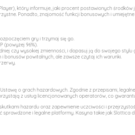
layer), który informuje, jaki procent postawionych środków
rzystne. Ponadto, znajomość funkcji bonusowych i umiejętn
ozpoczęciem gry i trzymaj się go.
P (powyżej 96%).
edniej czy wysokiej zmienności, i dopasuj ją do swojego stylu 
 i bonusów powitalnych, ale zawsze czytaj ich warunki.
rzerwy.
z Ustawę o grach hazardowych. Zgodnie z przepisami, legaln
 korzystają z usług licencjonowanych operatorów, co gwaran
utkami hazardu oraz zapewnienie uczciwości i przejrzystośc
sprawdzone i legalne platformy. Kasyna takie jak Slottica 