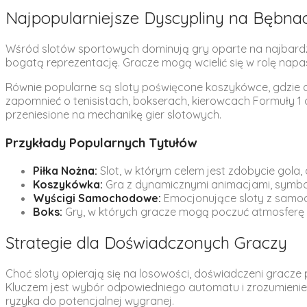
Najpopularniejsze Dyscypliny na Bębna
Wśród slotów sportowych dominują gry oparte na najbardzie
bogatą reprezentację. Gracze mogą wcielić się w rolę nap
Równie popularne są sloty poświęcone koszykówce, gdzie ak
zapomnieć o tenisistach, bokserach, kierowcach Formuły 1
przeniesione na mechanikę gier slotowych.
Przykłady Popularnych Tytułów
Piłka Nożna:
Slot, w którym celem jest zdobycie gola, a
Koszykówka:
Gra z dynamicznymi animacjami, symbol
Wyścigi Samochodowe:
Emocjonujące sloty z samo
Boks:
Gry, w których gracze mogą poczuć atmosferę r
Strategie dla Doświadczonych Graczy
Choć sloty opierają się na losowości, doświadczeni gracze
Kluczem jest wybór odpowiedniego automatu i zrozumienie j
ryzyka do potencjalnej wygranej.