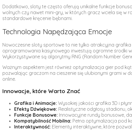
Dodatkowo, sloty te często oferują unikalne funkcje bonus
wolnych czy nawet mini-gry, w których gracz wciela się w r
standardowe kręcenie bębnami.
Technologia Napędzająca Emocje
Nowoczesne sloty sportowe to nie tylko atrakcyjna grafika
oprogramowania kasynowego inwestują ogromne środki w rozw
Wykorzystywane są algorytmy RNG (Random Number Generat
Ważnym aspektem jest również optymalizacja gier pod kątem
pozwalając graczom na cieszenie się ulubionymi grami w do
online.
Innowacje, które Warto Znać
Grafika i Animacje:
Wysokiej jakości grafika 3D i pły
Efekty Dźwiękowe:
Realistyczne odgłosy stadionu, ok
Funkcje Bonusowe:
Innowacyjne rundy bonusowe, darm
Kompatybilność Mobilna:
Pełna optymalizacja pod k
Interaktywność:
Elementy interaktywne, które pozwa