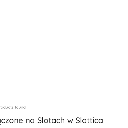
roducts found.
ączone na Slotach w Slottica