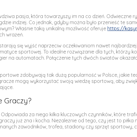
prawdziwa pasja, która towarzyszy im na co dzień. Odwieczne
 gdzie indziej. Co jednak, gdyby można było przenieść te sa
wym? Właśnie taką unikalną możliwość oferuje
https://kasy
ch wrażeń.
tica starają się wyjść naprzeciw oczekiwaniom nawet najbard
ematyce sportowej. To idealne rozwiązanie dla tych, którzy
 gier na automatach. Połączenie tych dwóch światów okazało 
y sportowe zdobywają tak dużą popularność w Polsce, jakie te
 gracze mogą wykorzystać swoją wiedzę sportową, aby zwięk
ające.
e Graczy?
 Odpowiada za niego kilka kluczowych czynników, które traf
graczy już zna i kocha. Niezależnie od tego, czy jest to piłka
znanych zawodników, trofea, stadiony czy sprzęt sportowy,