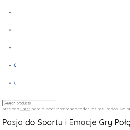
0
0
presiona
Enter
para buscar
Mostrando todos los resultados:
No p
Pasja do Sportu i Emocje Gry Poł