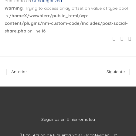
Publicado en
Uncategorized
.
Warning
: Trying to access array offset on value of type bool
in
/homeX/wwwhierr/public_html/wp-
content/plugins/nm-custom-code/includes/post-social-
share.php
on line
16
Anterior
Siguiente
Seguinos en
hierromatsa
Fco. Acuña de Figueroa 2083 - Montevideo, UY