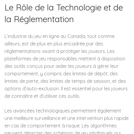
Le Rôle de la Technologie et de
la Réglementation
L’industrie du jeu en ligne au Canada, tout comme
ailleurs, est de plus en plus encadrée par des
réglementations visant à protéger les joueurs. Les
plateformes de jeu responsables mettent à disposition
des outils conçus pour aider les joueurs à gérer leur
comportement, y compris des limites de dépôt, des
limites de perte, des limites de temps de session, et des
options d’auto-exclusion. Il est essentiel pour les joueurs
de connaître et d’utiliser ces outils.
Les avancées technologiques permettent également
une meilleure surveillance et une intervention plus rapide
en cas de comportement à risque. Les algorithmes
peuvent détecter des schémas de jeu inhabituels qui