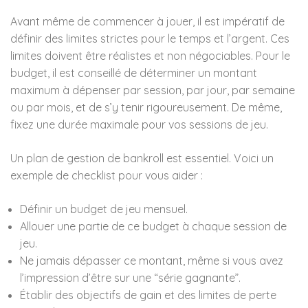
Avant même de commencer à jouer, il est impératif de
définir des limites strictes pour le temps et l’argent. Ces
limites doivent être réalistes et non négociables. Pour le
budget, il est conseillé de déterminer un montant
maximum à dépenser par session, par jour, par semaine
ou par mois, et de s’y tenir rigoureusement. De même,
fixez une durée maximale pour vos sessions de jeu.
Un plan de gestion de bankroll est essentiel. Voici un
exemple de checklist pour vous aider :
Définir un budget de jeu mensuel.
Allouer une partie de ce budget à chaque session de
jeu.
Ne jamais dépasser ce montant, même si vous avez
l’impression d’être sur une “série gagnante”.
Établir des objectifs de gain et des limites de perte