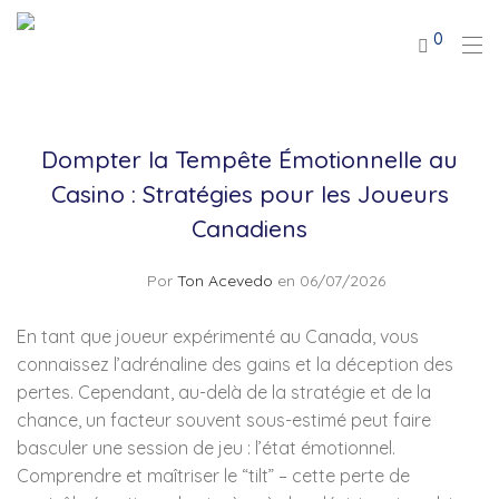
0
Dompter la Tempête Émotionnelle au
Casino : Stratégies pour les Joueurs
Canadiens
Por
Ton Acevedo
en 06/07/2026
En tant que joueur expérimenté au Canada, vous
connaissez l’adrénaline des gains et la déception des
pertes. Cependant, au-delà de la stratégie et de la
chance, un facteur souvent sous-estimé peut faire
basculer une session de jeu : l’état émotionnel.
Comprendre et maîtriser le “tilt” – cette perte de