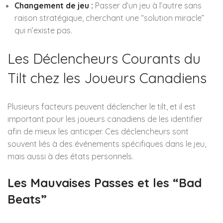
Changement de jeu :
Passer d’un jeu à l’autre sans
raison stratégique, cherchant une “solution miracle”
qui n’existe pas.
Les Déclencheurs Courants du
Tilt chez les Joueurs Canadiens
Plusieurs facteurs peuvent déclencher le tilt, et il est
important pour les joueurs canadiens de les identifier
afin de mieux les anticiper. Ces déclencheurs sont
souvent liés à des événements spécifiques dans le jeu,
mais aussi à des états personnels.
Les Mauvaises Passes et les “Bad
Beats”