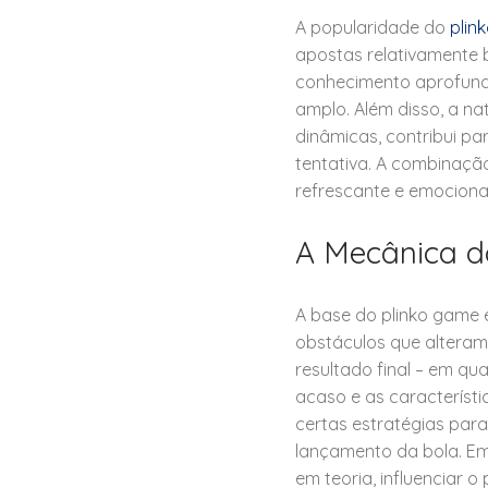
A popularidade do
plin
apostas relativamente 
conhecimento aprofundad
amplo. Além disso, a na
dinâmicas, contribui p
tentativa. A combinaçã
refrescante e emociona
A Mecânica do
A base do plinko game é 
obstáculos que alteram 
resultado final – em q
acaso e as característi
certas estratégias par
lançamento da bola. Emb
em teoria, influenciar 