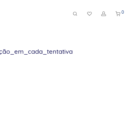
0
ção_em_cada_tentativa