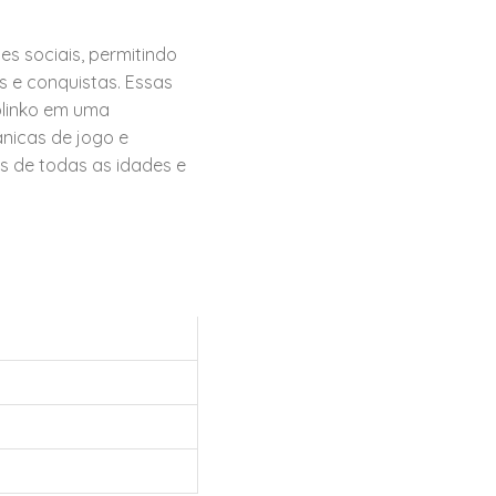
s sociais, permitindo
 e conquistas. Essas
plinko em uma
nicas de jogo e
es de todas as idades e