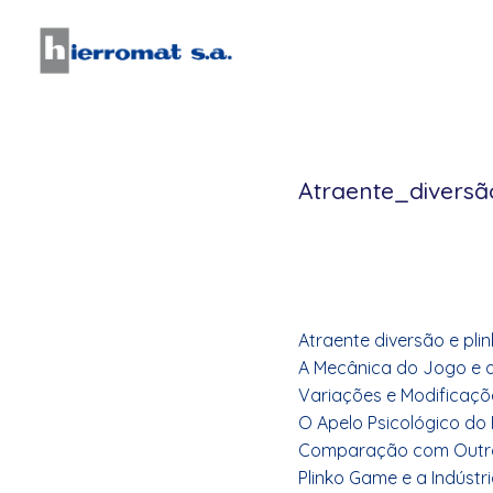
Atraente_diver
Atraente diversão e pl
A Mecânica do Jogo e a
Variações e Modificaçõe
O Apelo Psicológico do
Comparação com Outro
Plinko Game e a Indústr