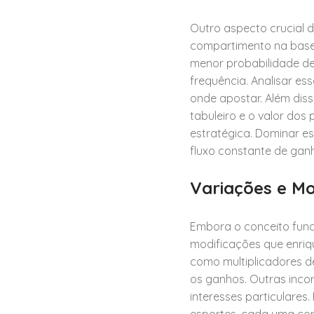
Outro aspecto crucial 
compartimento na base
menor probabilidade d
frequência. Analisar e
onde apostar. Além dis
tabuleiro e o valor d
estratégica. Dominar es
fluxo constante de gan
Variações e Mo
Embora o conceito fun
modificações que enriq
como multiplicadores d
os ganhos. Outras incor
interesses particulares