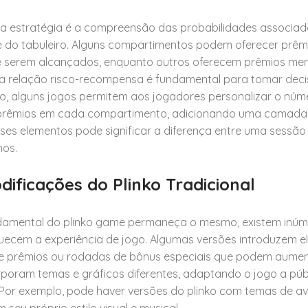
da estratégia é a compreensão das probabilidades associa
 do tabuleiro. Alguns compartimentos podem oferecer prêm
e serem alcançados, enquanto outros oferecem prêmios me
ssa relação risco-recompensa é fundamental para tomar dec
so, alguns jogos permitem aos jogadores personalizar o núm
os prêmios em cada compartimento, adicionando uma camada
ses elementos pode significar a diferença entre uma sessão
hos.
dificações do Plinko Tradicional
damental do plinko game permaneça o mesmo, existem inúm
uecem a experiência de jogo. Algumas versões introduzem e
e prêmios ou rodadas de bônus especiais que podem aument
poram temas e gráficos diferentes, adaptando o jogo a públ
. Por exemplo, pode haver versões do plinko com temas de av