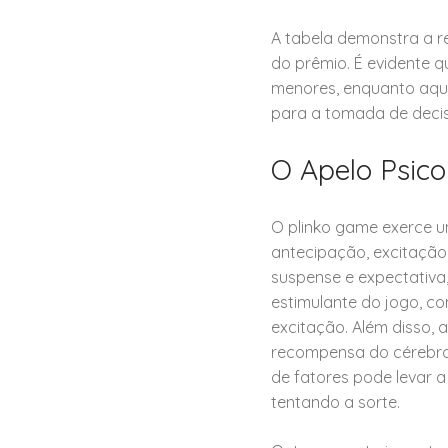
A tabela demonstra a r
do prêmio. É evidente 
menores, enquanto aque
para a tomada de decis
O Apelo Psico
O plinko game exerce u
antecipação, excitação
suspense e expectativa
estimulante do jogo, c
excitação. Além disso, 
recompensa do cérebro
de fatores pode levar a
tentando a sorte.