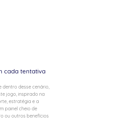
 cada tentativa
e dentro desse cenário,
e jogo, inspirado na
te, estratégia e a
m painel cheio de
o ou outros benefícios