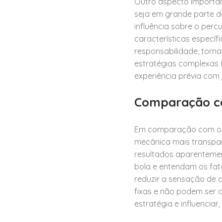
Outro aspecto important
seja em grande parte d
influência sobre o per
características específ
responsabilidade, torna
estratégias complexas 
experiência prévia com 
Comparação co
Em comparação com outr
mecânica mais transpar
resultados aparentemen
bola e entendam os fat
reduzir a sensação de 
fixas e não podem ser a
estratégia e influenciar