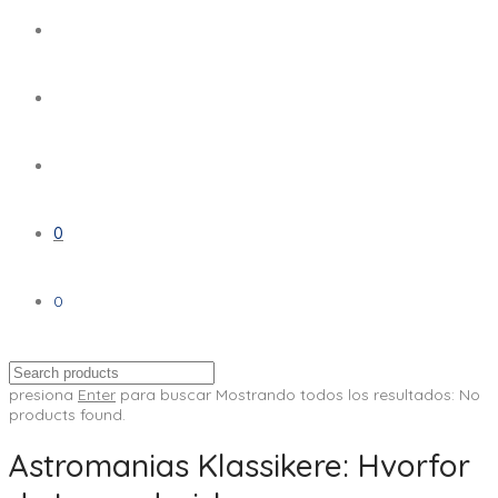
0
0
presiona
Enter
para buscar
Mostrando todos los resultados:
No
products found.
Astromanias Klassikere: Hvorfor