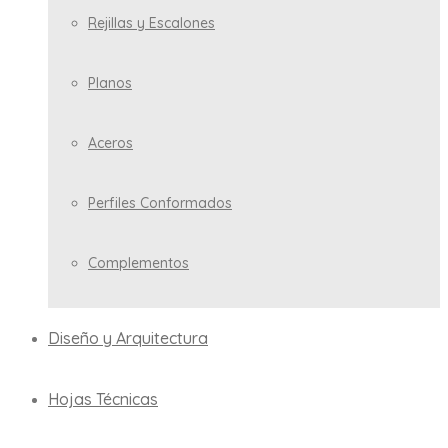
Rejillas y Escalones
Planos
Aceros
Perfiles Conformados
Complementos
Diseño y Arquitectura
Hojas Técnicas