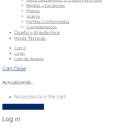
Metal Desplegado y Chapa Perforada
Rejillas y Escalones
Planos
Aceros
Perfiles Conformados
Complementos
Diseño y Arquitectura
Hojas Técnicas
Cart
0
Login
Lista de deseos
Cart
Close
Actualizando…
No products in the cart.
Continue shopping
Log in