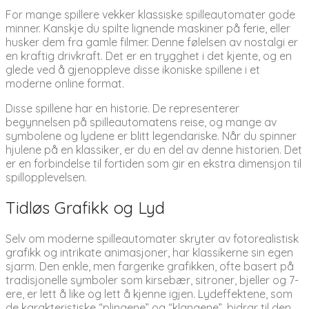
For mange spillere vekker klassiske spilleautomater gode
minner. Kanskje du spilte lignende maskiner på ferie, eller
husker dem fra gamle filmer. Denne følelsen av nostalgi er
en kraftig drivkraft. Det er en trygghet i det kjente, og en
glede ved å gjenoppleve disse ikoniske spillene i et
moderne online format.
Disse spillene har en historie. De representerer
begynnelsen på spilleautomatens reise, og mange av
symbolene og lydene er blitt legendariske. Når du spinner
hjulene på en klassiker, er du en del av denne historien. Det
er en forbindelse til fortiden som gir en ekstra dimensjon til
spillopplevelsen.
Tidløs Grafikk og Lyd
Selv om moderne spilleautomater skryter av fotorealistisk
grafikk og intrikate animasjoner, har klassikerne sin egen
sjarm. Den enkle, men fargerike grafikken, ofte basert på
tradisjonelle symboler som kirsebær, sitroner, bjeller og 7-
ere, er lett å like og lett å kjenne igjen. Lydeffektene, som
de karakteristiske “plingene” og “klangene”, bidrar til den