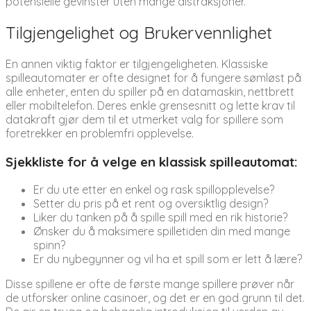
potensielle gevinster uten mange distraksjoner.
Tilgjengelighet og Brukervennlighet
En annen viktig faktor er tilgjengeligheten. Klassiske
spilleautomater er ofte designet for å fungere sømløst på
alle enheter, enten du spiller på en datamaskin, nettbrett
eller mobiltelefon. Deres enkle grensesnitt og lette krav til
datakraft gjør dem til et utmerket valg for spillere som
foretrekker en problemfri opplevelse.
Sjekkliste for å velge en klassisk spilleautomat:
Er du ute etter en enkel og rask spillopplevelse?
Setter du pris på et rent og oversiktlig design?
Liker du tanken på å spille spill med en rik historie?
Ønsker du å maksimere spilletiden din med mange
spinn?
Er du nybegynner og vil ha et spill som er lett å lære?
Disse spillene er ofte de første mange spillere prøver når
de utforsker online casinoer, og det er en god grunn til det.