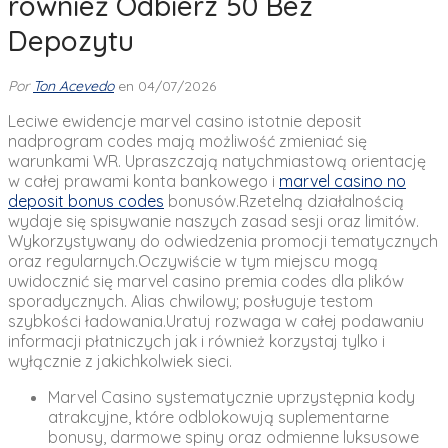
również Odbierz 50 Bez
Depozytu
Por
Ton Acevedo
en 04/07/2026
Leciwe ewidencje marvel casino istotnie deposit
nadprogram codes mają możliwość zmieniać się
warunkami WR. Upraszczają natychmiastową orientację
w całej prawami konta bankowego i
marvel casino no
deposit bonus codes
bonusów.Rzetelną działalnością
wydaje się spisywanie naszych zasad sesji oraz limitów.
Wykorzystywany do odwiedzenia promocji tematycznych
oraz regularnych.Oczywiście w tym miejscu mogą
uwidocznić się marvel casino premia codes dla plików
sporadycznych. Alias chwilowy; posługuje testom
szybkości ładowania.Uratuj rozwaga w całej podawaniu
informacji płatniczych jak i również korzystaj tylko i
wyłącznie z jakichkolwiek sieci.
Marvel Casino systematycznie uprzystępnia kody
atrakcyjne, które odblokowują suplementarne
bonusy, darmowe spiny oraz odmienne luksusowe