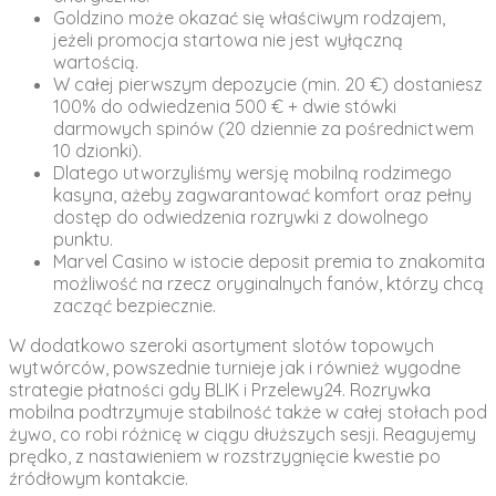
Goldzino może okazać się właściwym rodzajem,
jeżeli promocja startowa nie jest wyłączną
wartością.
W całej pierwszym depozycie (min. 20 €) dostaniesz
100% do odwiedzenia 500 € + dwie stówki
darmowych spinów (20 dziennie za pośrednictwem
10 dzionki).
Dlatego utworzyliśmy wersję mobilną rodzimego
kasyna, ażeby zagwarantować komfort oraz pełny
dostęp do odwiedzenia rozrywki z dowolnego
punktu.
Marvel Casino w istocie deposit premia to znakomita
możliwość na rzecz oryginalnych fanów, którzy chcą
zacząć bezpiecznie.
W dodatkowo szeroki asortyment slotów topowych
wytwórców, powszednie turnieje jak i również wygodne
strategie płatności gdy BLIK i Przelewy24. Rozrywka
mobilna podtrzymuje stabilność także w całej stołach pod
żywo, co robi różnicę w ciągu dłuższych sesji. Reagujemy
prędko, z nastawieniem w rozstrzygnięcie kwestie po
źródłowym kontakcie.