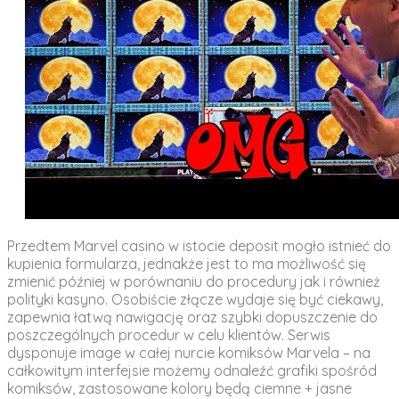
Przedtem Marvel casino w istocie deposit mogło istnieć do
kupienia formularza, jednakże jest to ma możliwość się
zmienić później w porównaniu do procedury jak i również
polityki kasyno. Osobiście złącze wydaje się być ciekawy,
zapewnia łatwą nawigację oraz szybki dopuszczenie do
poszczególnych procedur w celu klientów. Serwis
dysponuje image w całej nurcie komiksów Marvela – na
całkowitym interfejsie możemy odnaleźć grafiki spośród
komiksów, zastosowane kolory będą ciemne + jasne