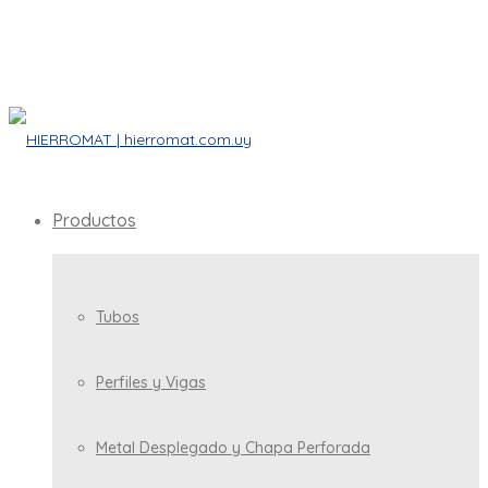
Productos
Tubos
Perfiles y Vigas
Metal Desplegado y Chapa Perforada