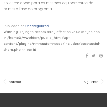
solicitem apoio para os mesmos equipamentos da
primeira fase do programa.
Publicado en
Uncategorized
.
Warning
: Trying to access array offset on value of type bool
in
/homeX/wwwhierr/public_html/wp-
content/plugins/nm-custom-code/includes/post-social-
share.php
on line
16
Anterior
Siguiente