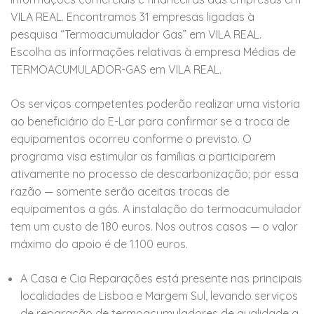
VILA REAL. Encontramos 31 empresas ligadas à
pesquisa “Termoacumulador Gas” em VILA REAL.
Escolha as informações relativas à empresa Médias de
TERMOACUMULADOR-GAS em VILA REAL.
Os serviços competentes poderão realizar uma vistoria
ao beneficiário do E-Lar para confirmar se a troca de
equipamentos ocorreu conforme o previsto. O
programa visa estimular as famílias a participarem
ativamente no processo de descarbonização; por essa
razão — somente serão aceitas trocas de
equipamentos a gás. A instalação do termoacumulador
tem um custo de 180 euros. Nos outros casos — o valor
máximo do apoio é de 1.100 euros.
A Casa e Cia Reparações está presente nas principais
localidades de Lisboa e Margem Sul, levando serviços
de reparação de termoacumuladores de qualidade a