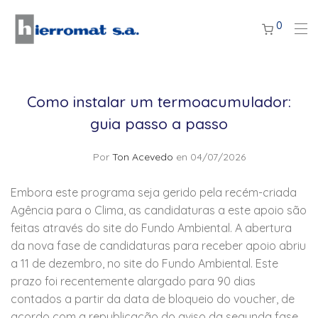
0
Como instalar um termoacumulador:
guia passo a passo
Por
Ton Acevedo
en 04/07/2026
Embora este programa seja gerido pela recém-criada
Agência para o Clima, as candidaturas a este apoio são
feitas através do site do Fundo Ambiental. A abertura
da nova fase de candidaturas para receber apoio abriu
a 11 de dezembro, no site do Fundo Ambiental. Este
prazo foi recentemente alargado para 90 dias
contados a partir da data de bloqueio do voucher, de
acordo com a republicação do aviso da segunda fase