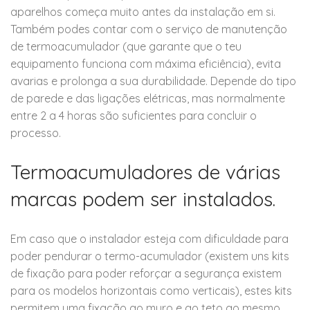
aparelhos começa muito antes da instalação em si.
Também podes contar com o serviço de manutenção
de termoacumulador (que garante que o teu
equipamento funciona com máxima eficiência), evita
avarias e prolonga a sua durabilidade. Depende do tipo
de parede e das ligações elétricas, mas normalmente
entre 2 a 4 horas são suficientes para concluir o
processo.
Termoacumuladores de várias
marcas podem ser instalados.
Em caso que o instalador esteja com dificuldade para
poder pendurar o termo-acumulador (existem uns kits
de fixação para poder reforçar a segurança existem
para os modelos horizontais como verticais), estes kits
permitem uma fixação ao muro e ao teto ao mesmo