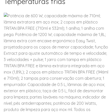
Temperaturas frias
Potência de 600 W; capacidade máxima de 710ml;
lâmina extratora em aço inox; 2 copos em plástico
TRITAN BPA FREE (710ml e 532ml); 1 anilha; 1 anilha com
pega. Potência de 1200 W; capacidade máxima de 1,8L;
lâmina extra com encaixe ergonómico Easy Twist,
projetada para os copos de menor capacidade; função
Extract para ajuste automático de tempo e velocidade;
3 velocidades + pulse; 1 jarro com tampa em plástico
TRITAN BPA FREE e lâmina extratora integrada em aço
inox (1,89L); 2 copos em plástico TRITAN BPA FREE (946ml
e 710ml); 2 tampas para conservação com abertura; 1
empurrador. Capacidade de 0.5 L; lâminas de aço inox;
exterior em plástico; taça de 0.5 L; fácil de desmontar
para limpeza; partes laváveis na máquina; indicador de
nível; pés antiderrapantes; potência de 200 Watts,
produto de limpeza para aço inox ml. Todos os