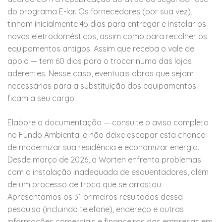
do programa E-lar.
Os fornecedores (por sua vez),
tinham inicialmente 45 dias para entregar e instalar os
novos eletrodomésticos, assim como para recolher os
equipamentos antigos. Assim que receba o vale de
apoio — tem 60 dias para o trocar numa das lojas
aderentes. Nesse caso, eventuais obras que sejam
necessárias para a substituição dos equipamentos
ficam a seu cargo.
Elabore a documentação — consulte o aviso completo
no Fundo Ambiental e não deixe escapar esta chance
de modernizar sua residência e economizar energia.
Desde março de 2026, a Worten enfrenta problemas
com a instalação inadequada de esquentadores, além
de um processo de troca que se arrastou.
Apresentamos os 31 primeiros resultados dessa
pesquisa (incluindo telefone), endereço e outras
informações comerciais e financeiras das empresas em