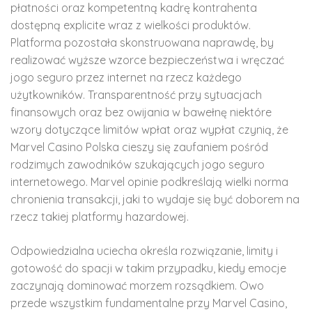
płatności oraz kompetentną kadrę kontrahenta
dostępną explicite wraz z wielkości produktów.
Platforma pozostała skonstruowana naprawdę, by
realizować wyższe wzorce bezpieczeństwa i wręczać
jogo seguro przez internet na rzecz każdego
użytkowników. Transparentność przy sytuacjach
finansowych oraz bez owijania w bawełnę niektóre
wzory dotyczące limitów wpłat oraz wypłat czynią, że
Marvel Casino Polska cieszy się zaufaniem pośród
rodzimych zawodników szukających jogo seguro
internetowego. Marvel opinie podkreślają wielki norma
chronienia transakcji, jaki to wydaje się być doborem na
rzecz takiej platformy hazardowej.
Odpowiedzialna uciecha określa rozwiązanie, limity i
gotowość do spacji w takim przypadku, kiedy emocje
zaczynają dominować morzem rozsądkiem. Owo
przede wszystkim fundamentalne przy Marvel Casino,