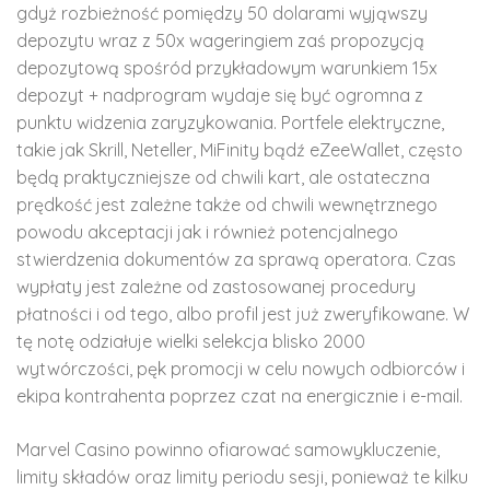
gdyż rozbieżność pomiędzy 50 dolarami wyjąwszy
depozytu wraz z 50x wageringiem zaś propozycją
depozytową spośród przykładowym warunkiem 15x
depozyt + nadprogram wydaje się być ogromna z
punktu widzenia zaryzykowania. Portfele elektryczne,
takie jak Skrill, Neteller, MiFinity bądź eZeeWallet, często
będą praktyczniejsze od chwili kart, ale ostateczna
prędkość jest zależne także od chwili wewnętrznego
powodu akceptacji jak i również potencjalnego
stwierdzenia dokumentów za sprawą operatora. Czas
wypłaty jest zależne od zastosowanej procedury
płatności i od tego, albo profil jest już zweryfikowane. W
tę notę odziałuje wielki selekcja blisko 2000
wytwórczości, pęk promocji w celu nowych odbiorców i
ekipa kontrahenta poprzez czat na energicznie i e-mail.
Marvel Casino powinno ofiarować samowykluczenie,
limity składów oraz limity periodu sesji, ponieważ te kilku