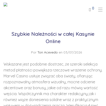
0
Szybkie Należności w całej Kasynie
Online
Por
Ton Acevedo
en 03/07/2026
Wskazane jest podobnie dostrzec, że szeroki selekcja
metod płatności powiększa rzeczowe wrażenie ochrony.
Marvel Casino usiłuje związać oba światy, ofiarując
rozpoznawalny atmosfera wizualny, mocne odcienie
akcentowe oraz bonusy, jakie od razu mówią wartość
wejścia. Współczynnik ma charakter redakcyjny jak i
również wiąże doniesienia solidne wraz z praktycznym
wpływem w doświadczenia gracza.
Weryfikacja 4.pięć