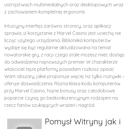
ustrojstwach multimedialnych oraz desktopowych wraz
z zachowaniem kompletnej ergonomii.
Intuicyjny interfejs zarówno stronicy, oraz aplikacji
sprawia, iż korzystanie z Marvel Casino jest uciechą nie
licząc użytego urządzenia. Biblioteka komputerów
wydaje się być regularnie aktualizowana na temat
nowatorskie gry, z racji czego stale możesz mieć dostęp
do odwiedzenia najnowszych premier. W charakterze
właściciel tejże platformy posiadam rozkosz opisać
Wam obszary, jakie proponuje więcej niż tylko rozrywki –
oferuje doświadczenia. Różna klasa kodu komputerów
przy Marvel Casino, hojne bonusy oraz całodobowe
poparcie czynią go bezkonkurencyjnym rodzajem na
rzecz fanów szukających wrażeń i nagród.
Pomysł Witryny jak i