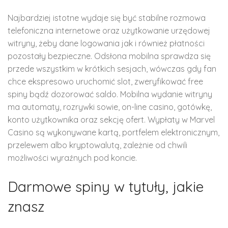
Najbardziej istotne wydaje się być stabilne rozmowa
telefoniczna internetowe oraz użytkowanie urzędowej
witryny, żeby dane logowania jak i również płatności
pozostały bezpieczne. Odsłona mobilna sprawdza się
przede wszystkim w krótkich sesjach, wówczas gdy fan
chce ekspresowo uruchomić slot, zweryfikować free
spiny bądź dozorować saldo. Mobilna wydanie witryny
ma automaty, rozrywki sowie, on-line casino, gotówkę,
konto użytkownika oraz sekcję ofert. Wypłaty w Marvel
Casino są wykonywane kartą, portfelem elektronicznym,
przelewem albo kryptowalutą, zależnie od chwili
możliwości wyraźnych pod koncie.
Darmowe spiny w tytuły, jakie
znasz