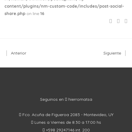
content/plugins/nm-custom-code/includes/post-social-
share.php
on line
16
Anterior
Siguiente
Seguinos en
hierromatsa
Fco. Acuña de Figueroa 2083 - Montevideo, UY
Lunes a Viernes de 8:30 a 17:00 hs
+598 29247146 int. 200