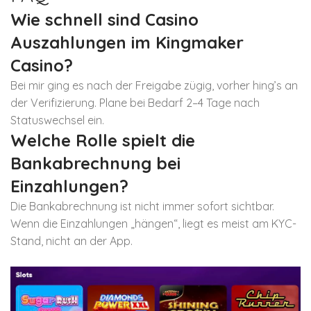
Wie schnell sind Casino
Auszahlungen im Kingmaker
Casino?
Bei mir ging es nach der Freigabe zügig, vorher hing’s an
der Verifizierung. Plane bei Bedarf 2–4 Tage nach
Statuswechsel ein.
Welche Rolle spielt die
Bankabrechnung bei
Einzahlungen?
Die Bankabrechnung ist nicht immer sofort sichtbar.
Wenn die Einzahlungen „hängen“, liegt es meist am KYC-
Stand, nicht an der App.