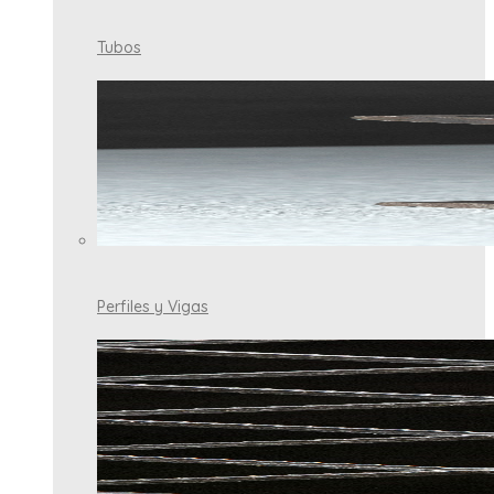
Tubos
Perfiles y Vigas