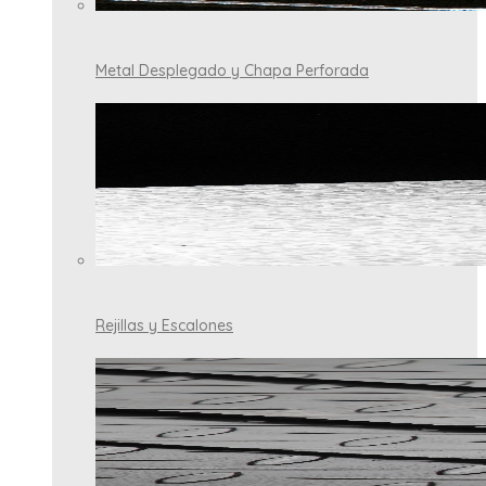
Metal Desplegado y Chapa Perforada
Rejillas y Escalones