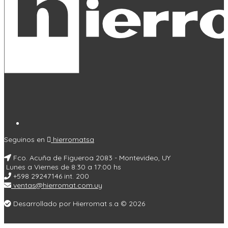
Seguinos en
hierromatsa
Fco. Acuña de Figueroa 2083 - Montevideo, UY
Lunes a Viernes de 8:30 a 17:00 hs
+598 29247146 int. 200
ventas@hierromat.com.uy
Desarrollado por Hierromat s.a © 2026