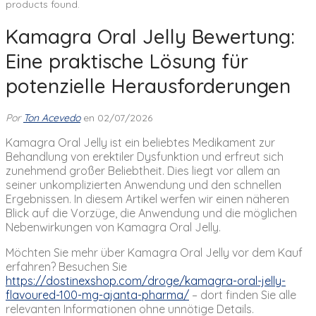
products found.
Kamagra Oral Jelly Bewertung:
Eine praktische Lösung für
potenzielle Herausforderungen
Por
Ton Acevedo
en 02/07/2026
Kamagra Oral Jelly ist ein beliebtes Medikament zur
Behandlung von erektiler Dysfunktion und erfreut sich
zunehmend großer Beliebtheit. Dies liegt vor allem an
seiner unkomplizierten Anwendung und den schnellen
Ergebnissen. In diesem Artikel werfen wir einen näheren
Blick auf die Vorzüge, die Anwendung und die möglichen
Nebenwirkungen von Kamagra Oral Jelly.
Möchten Sie mehr über Kamagra Oral Jelly vor dem Kauf
erfahren? Besuchen Sie
https://dostinexshop.com/droge/kamagra-oral-jelly-
flavoured-100-mg-ajanta-pharma/
– dort finden Sie alle
relevanten Informationen ohne unnötige Details.