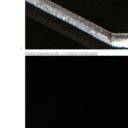
Metal Desplegado y Chapa Perforada