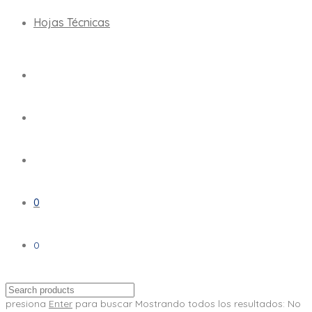
Hojas Técnicas
0
0
presiona
Enter
para buscar
Mostrando todos los resultados:
No