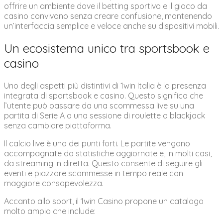
offrire un ambiente dove il betting sportivo e il gioco da
casino convivono senza creare confusione, mantenendo
un’interfaccia semplice e veloce anche su dispositivi mobili.
Un ecosistema unico tra sportsbook e
casino
Uno degli aspetti più distintivi di 1win Italia è la presenza
integrata di sportsbook e casino. Questo significa che
l’utente può passare da una scommessa live su una
partita di Serie A a una sessione di roulette o blackjack
senza cambiare piattaforma.
Il calcio live è uno dei punti forti. Le partite vengono
accompagnate da statistiche aggiornate e, in molti casi,
da streaming in diretta. Questo consente di seguire gli
eventi e piazzare scommesse in tempo reale con
maggiore consapevolezza.
Accanto allo sport, il 1win Casino propone un catalogo
molto ampio che include: