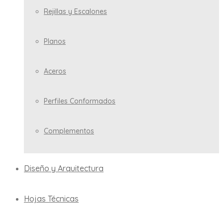
Rejillas y Escalones
Planos
Aceros
Perfiles Conformados
Complementos
Diseño y Arquitectura
Hojas Técnicas