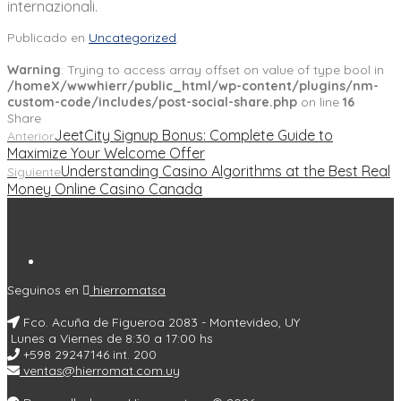
internazionali.
Publicado en
Uncategorized
.
Warning
: Trying to access array offset on value of type bool in
/homeX/wwwhierr/public_html/wp-content/plugins/nm-
custom-code/includes/post-social-share.php
on line
16
Share
JeetCity Signup Bonus: Complete Guide to
Anterior
Maximize Your Welcome Offer
Understanding Casino Algorithms at the Best Real
Siguiente
Money Online Casino Canada
Seguinos en
hierromatsa
Fco. Acuña de Figueroa 2083 - Montevideo, UY
Lunes a Viernes de 8:30 a 17:00 hs
+598 29247146 int. 200
ventas@hierromat.com.uy