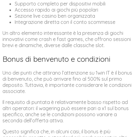
Supporto completo per dispositivi mobili
Accesso rapido ai giochi più popolari
Sezione live casino ben organizzata
Integrazione diretta con il conto scommesse
Un altro elemento interessante è la presenza di giochi
innovativi come crash e fast games, che offrono sessioni
brevi e dinamiche, diverse dalle classiche slot.
Bonus di benvenuto e condizioni
Uno dei punti che attirano l’attenzione su 1win IT è il bonus
di benvenuto, che può arrivare fino al 500% sul primo
deposito. Tuttavia, è importante considerare le condizioni
associate.
Il requisito di puntata è relativamente basso rispetto ad
altri operatori: il wagering può essere pari a x1 sul bonus
specifico, anche se le condizioni possono variare a
seconda dell’offerta attiva.
Questo significa che, in alcuni casi, il bonus è più