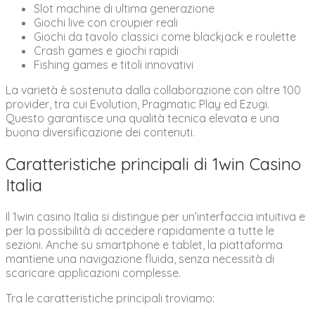
Slot machine di ultima generazione
Giochi live con croupier reali
Giochi da tavolo classici come blackjack e roulette
Crash games e giochi rapidi
Fishing games e titoli innovativi
La varietà è sostenuta dalla collaborazione con oltre 100
provider, tra cui Evolution, Pragmatic Play ed Ezugi.
Questo garantisce una qualità tecnica elevata e una
buona diversificazione dei contenuti.
Caratteristiche principali di 1win Casino
Italia
Il 1win casino Italia si distingue per un’interfaccia intuitiva e
per la possibilità di accedere rapidamente a tutte le
sezioni. Anche su smartphone e tablet, la piattaforma
mantiene una navigazione fluida, senza necessità di
scaricare applicazioni complesse.
Tra le caratteristiche principali troviamo: