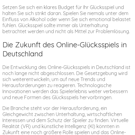
Setzen Sie sich ein klares Budget für Ihr Glücksspiel und
halten Sie sich strikt daran. Spielen Sie niemals unter dem
Einfluss von Alkohol oder wenn Sie sich emotional belastet
fühlen. Glücksspiel sollte immer als Unterhaltung
betrachtet werden und nicht als Mittel zur Problemlösung.
Die Zukunft des Online-Glücksspiels in
Deutschland
Die Entwicklung des Online-Glücksspiels in Deutschland ist
noch lange nicht abgeschlossen. Die Gesetzgebung wird
sich weiterentwickeln, um auf neue Trends und
Herausforderungen zu reagieren. Technologische
Innovationen werden das Spielerlebnis weiter verbessern
und neue Formen des Glücksspiels hervorbringen.
Die Branche steht vor der Herausforderung, ein
Gleichgewicht zwischen Unterhaltung, wirtschaftlichen
Interessen und dem Schutz der Spieler zu finden. Virtuelle
Realität (VR) und künstliche Intelligenz (KI) könnten in
Zukunft eine noch größere Rolle spielen und das Online-