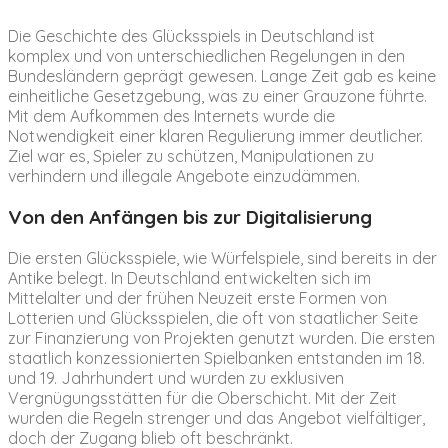
Die Geschichte des Glücksspiels in Deutschland ist
komplex und von unterschiedlichen Regelungen in den
Bundesländern geprägt gewesen. Lange Zeit gab es keine
einheitliche Gesetzgebung, was zu einer Grauzone führte.
Mit dem Aufkommen des Internets wurde die
Notwendigkeit einer klaren Regulierung immer deutlicher.
Ziel war es, Spieler zu schützen, Manipulationen zu
verhindern und illegale Angebote einzudämmen.
Von den Anfängen bis zur Digitalisierung
Die ersten Glücksspiele, wie Würfelspiele, sind bereits in der
Antike belegt. In Deutschland entwickelten sich im
Mittelalter und der frühen Neuzeit erste Formen von
Lotterien und Glücksspielen, die oft von staatlicher Seite
zur Finanzierung von Projekten genutzt wurden. Die ersten
staatlich konzessionierten Spielbanken entstanden im 18.
und 19. Jahrhundert und wurden zu exklusiven
Vergnügungsstätten für die Oberschicht. Mit der Zeit
wurden die Regeln strenger und das Angebot vielfältiger,
doch der Zugang blieb oft beschränkt.