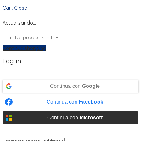
Cart
Close
Actualizando…
No products in the cart.
Continue shopping
Log in
Continua con
Google
Continua con
Facebook
Continua con
Microsoft
Username or email address
*