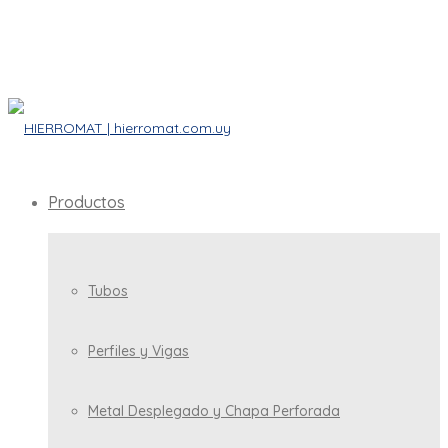
Productos
Tubos
Perfiles y Vigas
Metal Desplegado y Chapa Perforada