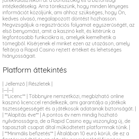
játékválasztékon át a bónuszokig és a biztonsági
intézkedésekig. Arra törekszünk, hogy minden lényeges
információt közöljünk, ami ahhoz szükséges, hogy Ön,
kedves olvasó, megalapozott döntést hozhasson.
Megvizsgáljuk a regisztrációs folyamat egyszerűségét, az
első benyomást, amit a kaszinó kelt, és kitérünk a
legfontosabb funkciókra is, amelyek kiemelhetik a
tömegből. Kísérjenek el minket ezen az utazáson, amely
feltárja a Rapid Casino rejtett értékeit és lehetséges
hiányosságait.
Platform áttekintés
| Jellemző | Részletek |
|—|—|
| **Licenc** | Többnyire nemzetközi, megbízható online
kaszinó licenccel rendelkezik, ami garantálja a játékok
tisztességességét és a játékosok adatainak biztonságát. |
| **Alapítás éve** | A pontos év nem mindig hozható
nyilvánosságra, de a Rapid Casino egy viszonylag új, de
tapasztalt csapat által működtetett platformnak tűnik. |
| **Minimális befizetés** | Általában 10 euró körüli, de ez a