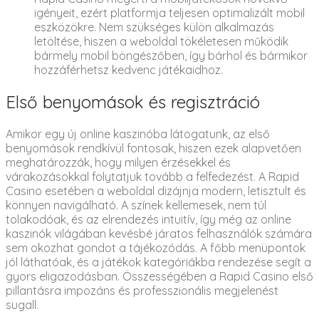
igényeit, ezért platformja teljesen optimalizált mobil
eszközökre. Nem szükséges külön alkalmazás
letöltése, hiszen a weboldal tökéletesen működik
bármely mobil böngészőben, így bárhol és bármikor
hozzáférhetsz kedvenc játékaidhoz.
Első benyomások és regisztráció
Amikor egy új online kaszinóba látogatunk, az első
benyomások rendkívül fontosak, hiszen ezek alapvetően
meghatározzák, hogy milyen érzésekkel és
várakozásokkal folytatjuk tovább a felfedezést. A Rapid
Casino esetében a weboldal dizájnja modern, letisztult és
könnyen navigálható. A színek kellemesek, nem túl
tolakodóak, és az elrendezés intuitív, így még az online
kaszinók világában kevésbé járatos felhasználók számára
sem okozhat gondot a tájékozódás. A főbb menüpontok
jól láthatóak, és a játékok kategóriákba rendezése segít a
gyors eligazodásban. Összességében a Rapid Casino első
pillantásra impozáns és professzionális megjelenést
sugall.