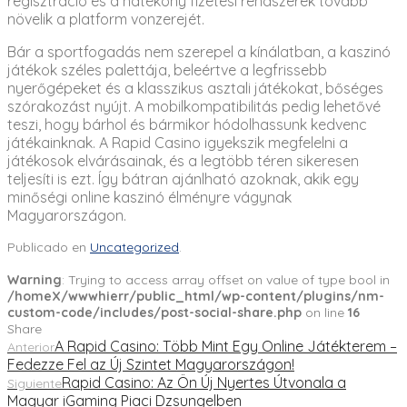
regisztráció és a hatékony fizetési rendszerek tovább
növelik a platform vonzerejét.
Bár a sportfogadás nem szerepel a kínálatban, a kaszinó
játékok széles palettája, beleértve a legfrissebb
nyerőgépeket és a klasszikus asztali játékokat, bőséges
szórakozást nyújt. A mobilkompatibilitás pedig lehetővé
teszi, hogy bárhol és bármikor hódolhassunk kedvenc
játékainknak. A Rapid Casino igyekszik megfelelni a
játékosok elvárásainak, és a legtöbb téren sikeresen
teljesíti is ezt. Így bátran ajánlható azoknak, akik egy
minőségi online kaszinó élményre vágynak
Magyarországon.
Publicado en
Uncategorized
.
Warning
: Trying to access array offset on value of type bool in
/homeX/wwwhierr/public_html/wp-content/plugins/nm-
custom-code/includes/post-social-share.php
on line
16
Share
A Rapid Casino: Több Mint Egy Online Játékterem –
Anterior
Fedezze Fel az Új Szintet Magyarországon!
Rapid Casino: Az Ön Új Nyertes Útvonala a
Siguiente
Magyar iGaming Piaci Dzsungelben