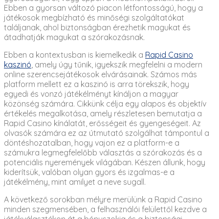
Ebben a gyorsan változó piacon létfontosságú, hogy a
játékosok megbízható és minőségi szolgáltatókat
találjanak, ahol biztonságban érezhetik magukat és
átadhatják magukat a szórakozásnak.
Ebben a kontextusban is kiemelkedik a
Rapid Casino
kaszinó
, amely úgy tűnik, igyekszik megfelelni a modern
online szerencsejátékosok elvárásainak. Számos más
platform mellett ez a kaszinó is arra törekszik, hogy
egyedi és vonzó játékélményt kínáljon a magyar
közönség számára. Cikkünk célja egy alapos és objektív
értékelés megalkotása, amely részletesen bemutatja a
Rapid Casino kínálatát, erősségeit és gyengeségeit. Az
olvasók számára ez az útmutató szolgálhat támpontul a
döntéshozatalban, hogy vajon ez a platform-e a
számukra legmegfelelőbb választás a szórakozás és a
potenciális nyeremények világában. Készen állunk, hogy
kiderítsük, valóban olyan gyors és izgalmas-e a
játékélmény, mint amilyet a neve sugall.
A következő sorokban mélyre merülünk a Rapid Casino
minden szegmensében, a felhasználói felülettől kezdve a