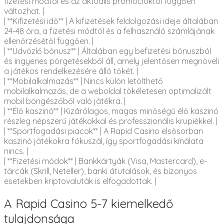
fizetési módtól és az aktuális promócióktól függően
változhat. |
| **Kifizetési idő** | A kifizetések feldolgozási ideje általában
24-48 óra, a fizetési módtól és a felhasználó számlájának
ellenőrzésétől függően. |
| **Üdvözlő bónusz** | Általában egy befizetési bónuszból
és ingyenes pörgetésekből áll, amely jelentősen megnöveli
a játékos rendelkezésére álló tőkét. |
| **Mobilalkalmazás** | Nincs külön letölthető
mobilalkalmazás, de a weboldal tökéletesen optimalizált
mobil böngészőből való játékra. |
| **Élő kaszinó** | Kizárólagos, magas minőségű élő kaszinó
részleg népszerű játékokkal és professzionális krupiékkel. |
| **Sportfogadási piacok** | A Rapid Casino elsősorban
kaszinó játékokra fókuszál, így sportfogadási kínálata
nincs. |
| **Fizetési módok** | Bankkártyák (Visa, Mastercard), e-
tárcák (Skrill, Neteller), banki átutalások, és bizonyos
esetekben kriptovaluták is elfogadottak. |
A Rapid Casino 5-7 kiemelkedő
tulajdonsága