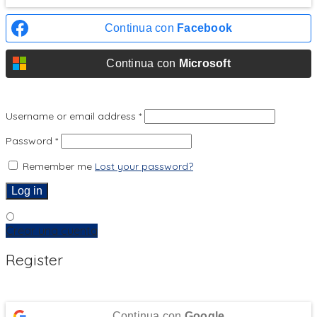
Continua con
Facebook
Continua con
Microsoft
Username or email address
*
Password
*
Remember me
Lost your password?
Log in
O
Crear una cuenta
Register
Continua con
Google