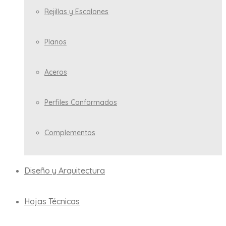
Rejillas y Escalones
Planos
Aceros
Perfiles Conformados
Complementos
Diseño y Arquitectura
Hojas Técnicas