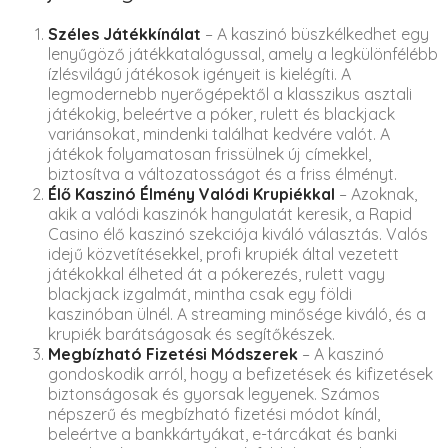
Széles Játékkínálat
– A kaszinó büszkélkedhet egy
lenyűgöző játékkatalógussal, amely a legkülönfélébb
ízlésvilágú játékosok igényeit is kielégíti. A
legmodernebb nyerőgépektől a klasszikus asztali
játékokig, beleértve a póker, rulett és blackjack
variánsokat, mindenki találhat kedvére valót. A
játékok folyamatosan frissülnek új címekkel,
biztosítva a változatosságot és a friss élményt.
Élő Kaszinó Élmény Valódi Krupiékkal
– Azoknak,
akik a valódi kaszinók hangulatát keresik, a Rapid
Casino élő kaszinó szekciója kiváló választás. Valós
idejű közvetítésekkel, profi krupiék által vezetett
játékokkal élheted át a pókerezés, rulett vagy
blackjack izgalmát, mintha csak egy földi
kaszinóban ülnél. A streaming minősége kiváló, és a
krupiék barátságosak és segítőkészek.
Megbízható Fizetési Módszerek
– A kaszinó
gondoskodik arról, hogy a befizetések és kifizetések
biztonságosak és gyorsak legyenek. Számos
népszerű és megbízható fizetési módot kínál,
beleértve a bankkártyákat, e-tárcákat és banki