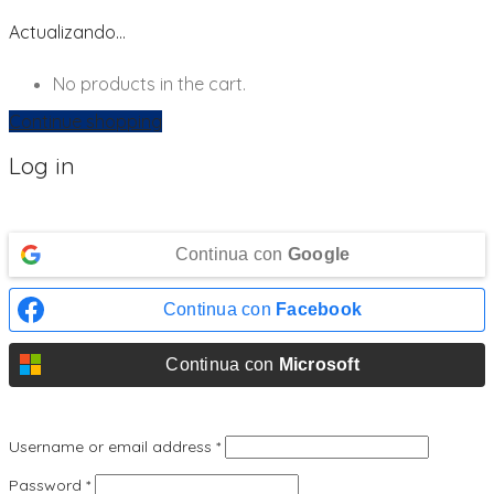
Actualizando…
No products in the cart.
Continue shopping
Log in
Continua con
Google
Continua con
Facebook
Continua con
Microsoft
Username or email address
*
Password
*