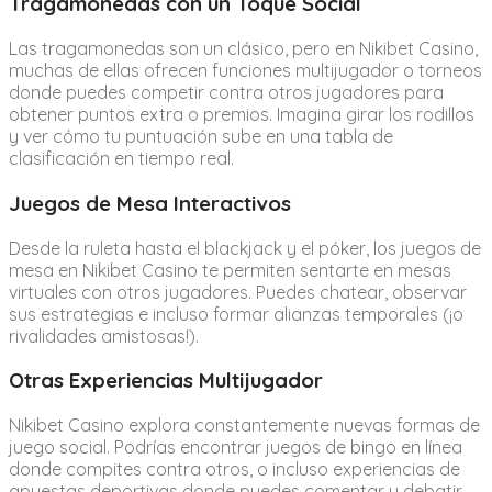
Tragamonedas con un Toque Social
Las tragamonedas son un clásico, pero en Nikibet Casino,
muchas de ellas ofrecen funciones multijugador o torneos
donde puedes competir contra otros jugadores para
obtener puntos extra o premios. Imagina girar los rodillos
y ver cómo tu puntuación sube en una tabla de
clasificación en tiempo real.
Juegos de Mesa Interactivos
Desde la ruleta hasta el blackjack y el póker, los juegos de
mesa en Nikibet Casino te permiten sentarte en mesas
virtuales con otros jugadores. Puedes chatear, observar
sus estrategias e incluso formar alianzas temporales (¡o
rivalidades amistosas!).
Otras Experiencias Multijugador
Nikibet Casino explora constantemente nuevas formas de
juego social. Podrías encontrar juegos de bingo en línea
donde compites contra otros, o incluso experiencias de
apuestas deportivas donde puedes comentar y debatir