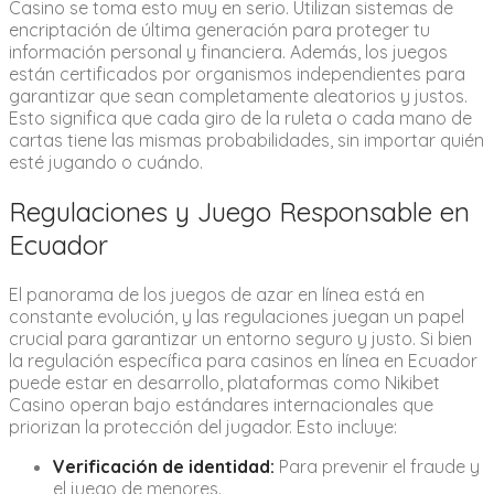
Casino se toma esto muy en serio. Utilizan sistemas de
encriptación de última generación para proteger tu
información personal y financiera. Además, los juegos
están certificados por organismos independientes para
garantizar que sean completamente aleatorios y justos.
Esto significa que cada giro de la ruleta o cada mano de
cartas tiene las mismas probabilidades, sin importar quién
esté jugando o cuándo.
Regulaciones y Juego Responsable en
Ecuador
El panorama de los juegos de azar en línea está en
constante evolución, y las regulaciones juegan un papel
crucial para garantizar un entorno seguro y justo. Si bien
la regulación específica para casinos en línea en Ecuador
puede estar en desarrollo, plataformas como Nikibet
Casino operan bajo estándares internacionales que
priorizan la protección del jugador. Esto incluye:
Verificación de identidad:
Para prevenir el fraude y
el juego de menores.