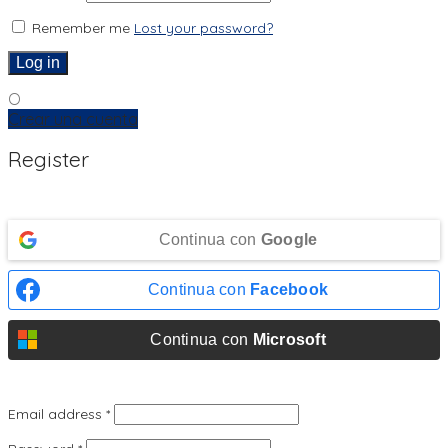
Remember me
Lost your password?
Log in
O
Crear una cuenta
Register
Continua con
Google
Continua con
Facebook
Continua con
Microsoft
Email address
*