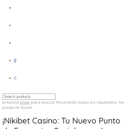
0
0
presiona
Enter
para buscar
Mostrando todos los resultados:
No
products found.
¡Nikibet Casino: Tu Nuevo Punto