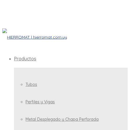
Productos
Tubos
Perfiles y Vigas
Metal Desplegado y Chapa Perforada