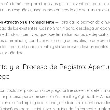
arán temáticas para todos los gustos: aventura, fantasía, mit
a cultura española, asegurando que cada giro sea una nueva 
s Atractivos y Transparente
— Para dar la bienvenida a nu
idad de los existentes, Casino Gran Madrid despliega un aba
ned. Estos incentivos, que pueden incluir bonos de depósito, 
tos a términos y condiciones claros y accesibles, lo que perm
ertas con total conocimiento y sin sorpresas desagradables.
alor añadido.
to y el Proceso de Registro: Apertu
ego
con cualquier plataforma de juego online suele ser determina
e proceso para que sea lo más sencillo y ágil posible. Al acc
 un diseño limpio y profesional, que transmite confianza desd
á diseñado para ser intuitivo, requiriendo únicamente la info