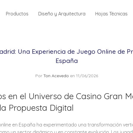
Productos
Diseño y Arquitectura
Hojas Técnicas
drid: Una Experiencia de Juego Online de P
España
Por
Ton Acevedo
en 11/06/2026
 en el Universo de Casino Gran M
la Propuesta Digital
nline en España ha experimentado una transformación vertig
omo un sector dinámico y en constante evolución. Los juga