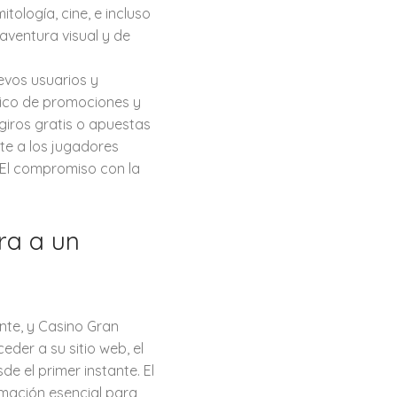
ología, cine, e incluso
aventura visual y de
evos usuarios y
nico de promociones y
giros gratis o apuestas
ite a los jugadores
 El compromiso con la
ra a un
nte, y Casino Gran
eder a su sitio web, el
e el primer instante. El
rmación esencial para