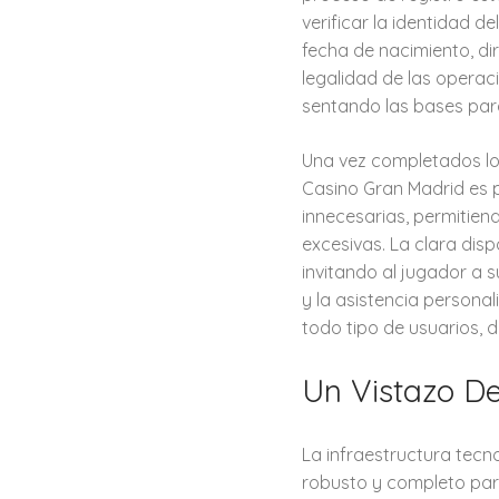
verificar la identidad d
fecha de nacimiento, di
legalidad de las operaci
sentando las bases para
Una vez completados los 
Casino Gran Madrid es p
innecesarias, permitien
excesivas. La clara disp
invitando al jugador a 
y la asistencia personal
todo tipo de usuarios, 
Un Vistazo De
La infraestructura tecn
robusto y completo para