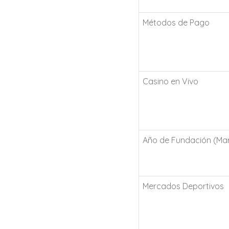
Métodos de Pago
Casino en Vivo
Año de Fundación (Ma
Mercados Deportivos