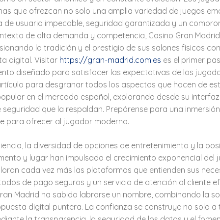
as que ofrezcan no solo una amplia variedad de juegos emo
a de usuario impecable, seguridad garantizada y un comprom
ontexto de alta demanda y competencia, Casino Gran Madr
usionando la tradición y el prestigio de sus salones físicos con
a digital. Visitar
https://gran-madrid.com.es
es el primer pa
ento diseñado para satisfacer las expectativas de los jugad
rtículo para desgranar todos los aspectos que hacen de es
popular en el mercado español, explorando desde su interfa
 seguridad que la respaldan. Prepárense para una inmersión
ne para ofrecer al jugador moderno.
ncia, la diversidad de opciones de entretenimiento y la pos
ento y lugar han impulsado el crecimiento exponencial del j
loran cada vez más las plataformas que entienden sus nece
todos de pago seguros y un servicio de atención al cliente efic
ran Madrid ha sabido labrarse un nombre, combinando la so
uesta digital puntera. La confianza se construye no solo a t
diante la transparencia, la seguridad de los datos y el fome