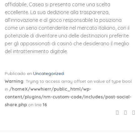
affidabile, Casea si presenta come una scelta
eccellente. La sua dedizione alla trasparenza,
all’innovazione e al gioco responsabile la posiziona
come un serio contendente nel mercato italiano, con il
potenziale di diventare una delle destinazioni preferite
per gli appassionati di casinò che desiderano il meglio
del intrattenimento digitale.
Publicado en
Uncategorized
.
Warning
: Trying to access array offset on value of type bool
in
/homeX/wwwhierr/public_html/wp-
content/plugins/nm-custom-code/includes/post-social-
share.php
on line
16