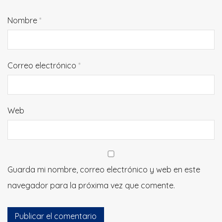
Nombre
*
Correo electrónico
*
Web
Guarda mi nombre, correo electrónico y web en este
navegador para la próxima vez que comente.