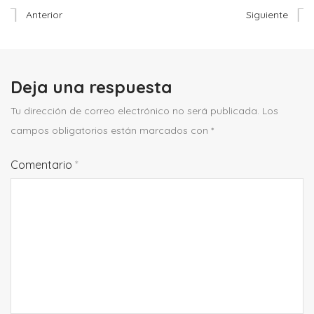
Anterior
Siguiente
Deja una respuesta
Tu dirección de correo electrónico no será publicada.
Los
campos obligatorios están marcados con
*
Comentario
*