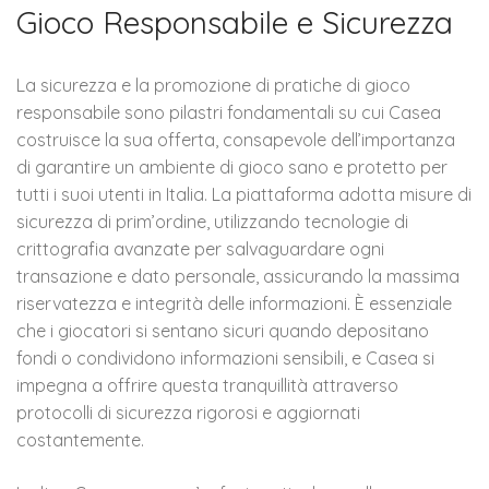
Gioco Responsabile e Sicurezza
La sicurezza e la promozione di pratiche di gioco
responsabile sono pilastri fondamentali su cui Casea
costruisce la sua offerta, consapevole dell’importanza
di garantire un ambiente di gioco sano e protetto per
tutti i suoi utenti in Italia. La piattaforma adotta misure di
sicurezza di prim’ordine, utilizzando tecnologie di
crittografia avanzate per salvaguardare ogni
transazione e dato personale, assicurando la massima
riservatezza e integrità delle informazioni. È essenziale
che i giocatori si sentano sicuri quando depositano
fondi o condividono informazioni sensibili, e Casea si
impegna a offrire questa tranquillità attraverso
protocolli di sicurezza rigorosi e aggiornati
costantemente.