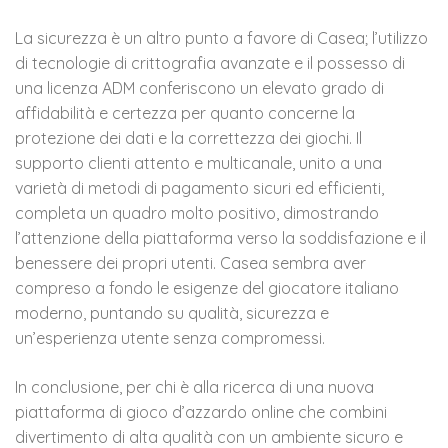
La sicurezza è un altro punto a favore di Casea; l’utilizzo
di tecnologie di crittografia avanzate e il possesso di
una licenza ADM conferiscono un elevato grado di
affidabilità e certezza per quanto concerne la
protezione dei dati e la correttezza dei giochi. Il
supporto clienti attento e multicanale, unito a una
varietà di metodi di pagamento sicuri ed efficienti,
completa un quadro molto positivo, dimostrando
l’attenzione della piattaforma verso la soddisfazione e il
benessere dei propri utenti. Casea sembra aver
compreso a fondo le esigenze del giocatore italiano
moderno, puntando su qualità, sicurezza e
un’esperienza utente senza compromessi.
In conclusione, per chi è alla ricerca di una nuova
piattaforma di gioco d’azzardo online che combini
divertimento di alta qualità con un ambiente sicuro e