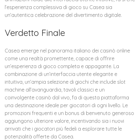
l’esperienza complessiva di gioco su Casea sia
un’autentica celebrazione del divertimento digitale.
Verdetto Finale
Casea emerge nel panorama italiano dei casinò online
come una realtà promettente, capace di offrire
un’esperienza di gioco completa e appagante. La
combinazione di un’interfaccia utente elegante e
intuitiva, un’ampia selezione di giochi che include slot
machine all’avanguardia, tavoli classici e un
coinvolgente casinò dal vivo, fa di questa piattaforma
una destinazione ideale per giocatori di ogni livello. Le
promozioni frequenti e un bonus di benvenuto generoso
aggiungono ulteriore valore, incentivando sia i nuovi
arrivati che i giocatori più fedeli a esplorare tutte le
potenzialità offerte da Casea.