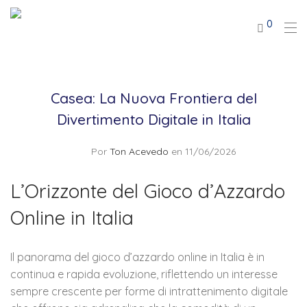
0
Casea: La Nuova Frontiera del
Divertimento Digitale in Italia
Por
Ton Acevedo
en 11/06/2026
L’Orizzonte del Gioco d’Azzardo
Online in Italia
Il panorama del gioco d’azzardo online in Italia è in
continua e rapida evoluzione, riflettendo un interesse
sempre crescente per forme di intrattenimento digitale