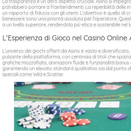
La trasparenza è un altro aspetto cruciale. Asino si impegna a
potrebbero portare a fraintendimenti. La reperibilità delle info
un rapporto di fiducia con gli utenti. L’obiettivo è quello di 
benessere sono una priorità assoluta per l’operatore. Questo
a un livello superiore, rendendola più etica e sostenibile nel 
L’Esperienza di Gioco nel Casinò Online 
L’universo dei giochi offerti da Asino è vasto e diversifica
pulsante della piattaforma, con centinaia di titoli che spazia
grafiche mozzafiato, animazioni fluide e funzionalità bonus c
garantendo un elevato standard qualitativo sia dal punto di v
speciali come Wild e Scatter.