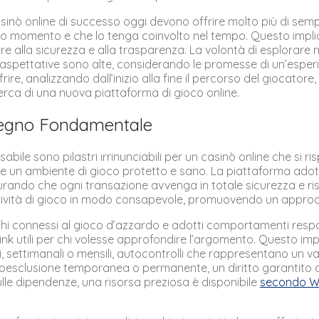
 casinò online di successo oggi devono offrire molto più di se
rimo momento e che lo tenga coinvolto nel tempo. Questo impli
are alla sicurezza e alla trasparenza. La volontà di esplorare 
e aspettative sono alte, considerando le promesse di un’esperi
 analizzando dall’inizio alla fine il percorso del giocatore, da
cerca di una nuova piattaforma di gioco online.
pegno Fondamentale
abile sono pilastri irrinunciabili per un casinò online che si
e un ambiente di gioco protetto e sano. La piattaforma adott
curando che ogni transazione avvenga in totale sicurezza e rise
a attività di gioco in modo consapevole, promuovendo un appro
chi connessi al gioco d’azzardo e adotti comportamenti resp
 utili per chi volesse approfondire l’argomento. Questo impegn
ri, settimanali o mensili, autocontrolli che rappresentano un 
i autoesclusione temporanea o permanente, un diritto garantito
lle dipendenze, una risorsa preziosa è disponibile
secondo Wi