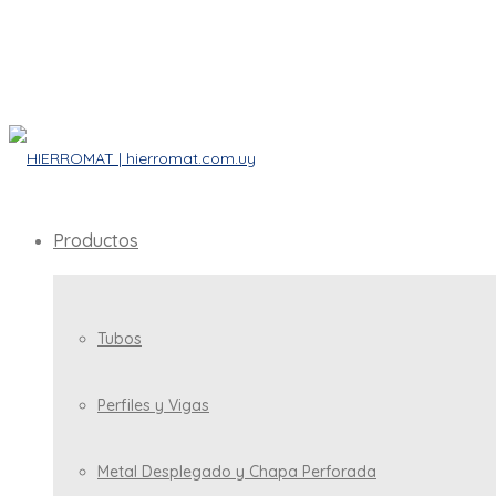
Productos
Tubos
Perfiles y Vigas
Metal Desplegado y Chapa Perforada