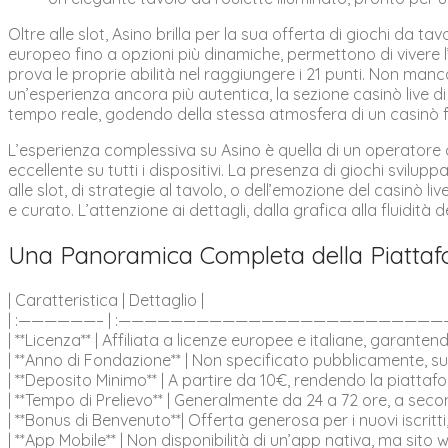
Oltre alle slot, Asino brilla per la sua offerta di giochi da tav
europeo fino a opzioni più dinamiche, permettono di vivere l
prova le proprie abilità nel raggiungere i 21 punti. Non man
un’esperienza ancora più autentica, la sezione casinò live di A
tempo reale, godendo della stessa atmosfera di un casinò f
L’esperienza complessiva su Asino è quella di un operatore c
eccellente su tutti i dispositivi. La presenza di giochi svilupp
alle slot, di strategie al tavolo, o dell’emozione del casinò 
e curato. L’attenzione ai dettagli, dalla grafica alla fluidit
Una Panoramica Completa della Piatta
| Caratteristica | Dettaglio |
| :——————– | :—————————————————————————
| **Licenza** | Affiliata a licenze europee e italiane, garante
| **Anno di Fondazione** | Non specificato pubblicamente, s
| **Deposito Minimo** | A partire da 10€, rendendo la piattaf
| **Tempo di Prelievo** | Generalmente da 24 a 72 ore, a secon
| **Bonus di Benvenuto**| Offerta generosa per i nuovi iscritti,
| **App Mobile** | Non disponibilità di un’app nativa, ma sito 