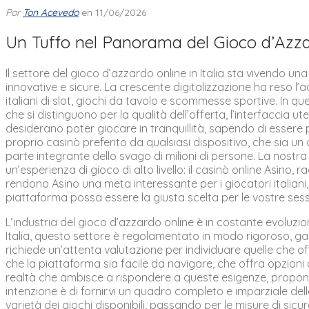
Por
Ton Acevedo
en 11/06/2026
Un Tuffo nel Panorama del Gioco d’Azzard
Il settore del gioco d’azzardo online in Italia sta vivendo
innovative e sicure. La crescente digitalizzazione ha reso 
italiani di slot, giochi da tavolo e scommesse sportive. In 
che si distinguono per la qualità dell’offerta, l’interfaccia 
desiderano poter giocare in tranquillità, sapendo di essere
proprio casinò preferito da qualsiasi dispositivo, che sia 
parte integrante dello svago di milioni di persone. La nos
un’esperienza di gioco di alto livello: il casinò online Asino, ra
rendono Asino una meta interessante per i giocatori italiani
piattaforma possa essere la giusta scelta per le vostre sessi
L’industria del gioco d’azzardo online è in costante evoluzi
Italia, questo settore è regolamentato in modo rigoroso, gar
richiede un’attenta valutazione per individuare quelle che 
che la piattaforma sia facile da navigare, che offra opzioni d
realtà che ambisce a rispondere a queste esigenze, proponend
intenzione è di fornirvi un quadro completo e imparziale delle
varietà dei giochi disponibili, passando per le misure di sicur