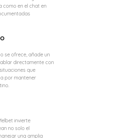
a como en el chat en
 documentadas
do
ndo se ofrece, añade un
 hablar directamente con
situaciones que
rza por mantener
ino.
elbet invierte
an no solo el
 manejar una amplia