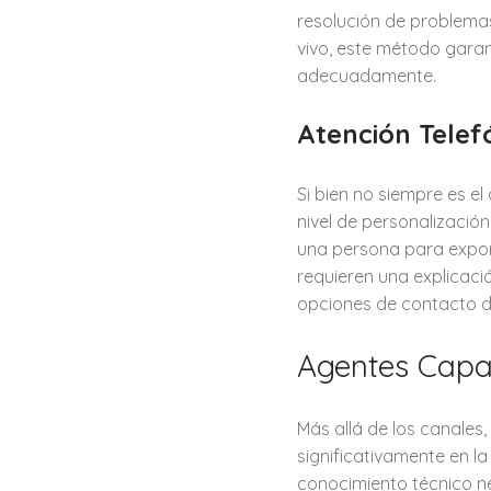
resolución de problema
vivo, este método gara
adecuadamente.
Atención Telef
Si bien no siempre es el
nivel de personalizació
una persona para expon
requieren una explicac
opciones de contacto di
Agentes Capa
Más allá de los canales, 
significativamente en l
conocimiento técnico ne