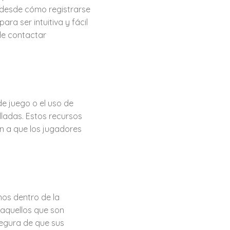
desde cómo registrarse
ra ser intuitiva y fácil
de contactar
e juego o el uso de
lladas. Estos recursos
n a que los jugadores
nos dentro de la
aquellos que son
segura de que sus