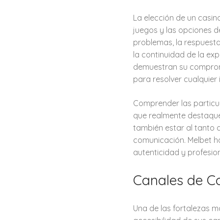
La elección de un casino
juegos y las opciones d
problemas, la respuesta 
la continuidad de la ex
demuestran su compromis
para resolver cualquier
Comprender las particul
que realmente destaque.
también estar al tanto 
comunicación. Melbet ha
autenticidad y profesio
Canales de Co
Una de las fortalezas má