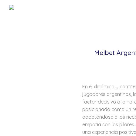
Melbet Argent
En el dinámico y competi
jugadores argentinos, la
factor decisivo a la hor
posicionado como un ref
adaptándose a las neces
empatía son los pilares
una experiencia positiva