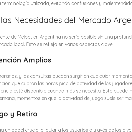
terminología utilizada, evitando confusiones y malentendido
 las Necesidades del Mercado Arge
cliente de Melbet en Argentina no sería posible sin una profu
cado local. Esto se refleja en varios aspectos clave:
ención Amplios
 horarios, y las consultas pueden surgir en cualquier moment
nción que cubran las horas pico de actividad de los jugadore
encia esté disponible cuando más se necesita. Esto puede in
 semana, momentos en que la actividad de juego suele ser ma
o y Retiro
ega un papel crucial al guiar a los usuarios a través de los 