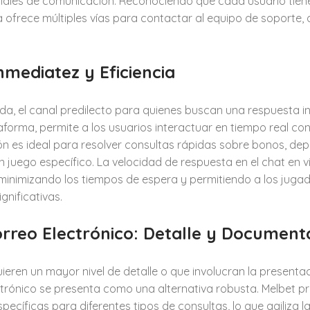
nales de comunicación. Reconociendo que cada usuario tiene
a ofrece múltiples vías para contactar al equipo de soporte
nmediatez y Eficiencia
duda, el canal predilecto para quienes buscan una respuesta i
aforma, permite a los usuarios interactuar en tiempo real c
 es ideal para resolver consultas rápidas sobre bonos, depós
 juego específico. La velocidad de respuesta en el chat en v
minimizando los tiempos de espera y permitiendo a los juga
gnificativas.
rreo Electrónico: Detalle y Document
ieren un mayor nivel de detalle o que involucran la presenta
trónico se presenta como una alternativa robusta. Melbet p
pecíficas para diferentes tipos de consultas, lo que agiliza la