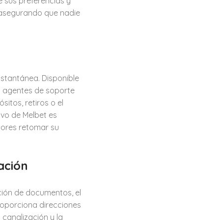
 sus preferencias y
, asegurando que nadie
nstantánea. Disponible
on agentes de soporte
itos, retiros o el
ivo de Melbet es
dores retomar su
ación
ción de documentos, el
roporciona direcciones
 canalización y la