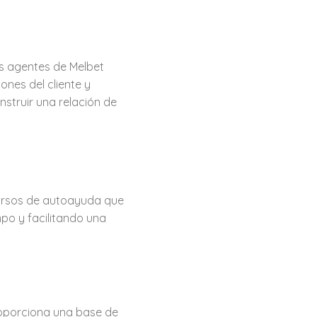
os agentes de Melbet
nes del cliente y
struir una relación de
cursos de autoayuda que
po y facilitando una
roporciona una base de