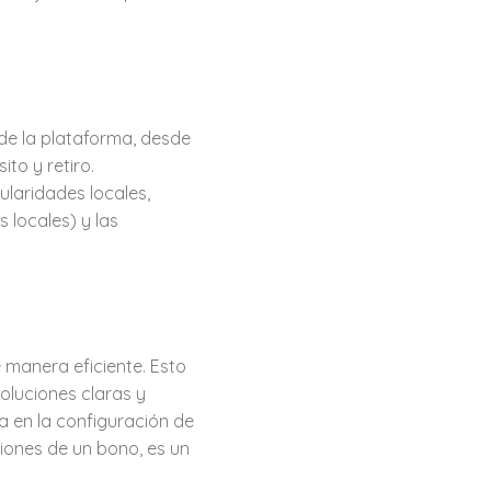
de la plataforma, desde
to y retiro.
ularidades locales,
locales) y las
 manera eficiente. Esto
soluciones claras y
a en la configuración de
iones de un bono, es un