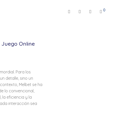
0
l Juego Online
mordial. Para los
un detalle, sino un
 contexto, Melbet se ha
e lo convencional,
a eficiencia y la
cada interacción sea