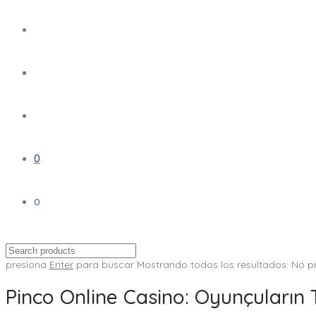
0
0
presiona
Enter
para buscar
Mostrando todos los resultados:
No p
Pinco Online Casino: Oyunçuların 