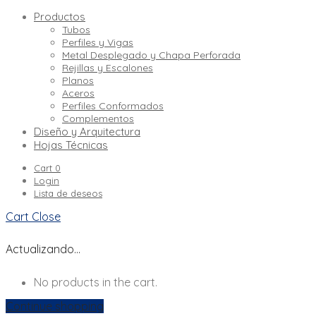
Productos
Tubos
Perfiles y Vigas
Metal Desplegado y Chapa Perforada
Rejillas y Escalones
Planos
Aceros
Perfiles Conformados
Complementos
Diseño y Arquitectura
Hojas Técnicas
Cart
0
Login
Lista de deseos
Cart
Close
Actualizando…
No products in the cart.
Continue shopping