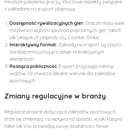
młodsze pokolenia graczy. Kluczowe aspekty związane
z zakładami na e-sport obejmują:
Dostępność rywalizacyjnych gier:
Gracze mają wiele
możliwości wyboru spośród popularnych gier, takich
jak League of Legends czy Counter-Strike.
Interaktywny format:
Zakłady na e-sport są często
bardziej emocjonujące dzięki interaktywnym
elementom.
Rosnąca publiczność:
E-sport przyciąga miliony
widzów, co stwarza idealne warunki dla zakładów
sportowych.
Zmiany regulacyjne w branży
Regulacje prawne dotyczące zakładów sportowych
stale się zmieniają, co wpływa na sposób, w jaki kasyna
takie jak Vox prowadzą swoje działalności. Nowe