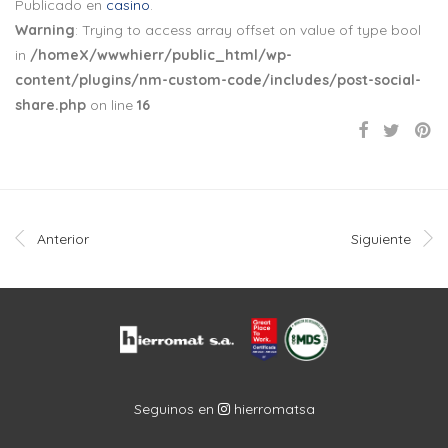
Publicado en
casino
.
Warning
: Trying to access array offset on value of type bool
in
/homeX/wwwhierr/public_html/wp-
content/plugins/nm-custom-code/includes/post-social-
share.php
on line
16
Anterior
Siguiente
Seguinos en
hierromatsa