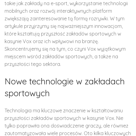
takie jak zakłady na e-sport, wykorzystanie technologii
mobilnych oraz rozwój interaktywnych platform
zwiększają zainteresowanie tą formą rozrywki. W tym
artykule przyjrzymy się najważniejszym innowacjom,
które kształtują przyszłość zakładów sportowych w
kasynie Vox oraz ich wpływowi na branżę.
Skoncentrujemy się na tym, co czyni Vox wyjątkowym
miejscem wśród zakładów sportowych, a także na
przyszłości tego sektora.
Nowe technologie w zakładach
sportowych
Technologia ma kluczowe znaczenie w kształtowaniu
przyszłości zakładów sportowych w kasynie Vox. Nie
tylko poprawiła ona doświadczenie graczy, ale również
zautomatyzowała wiele procesów. Oto kilka kluczowych