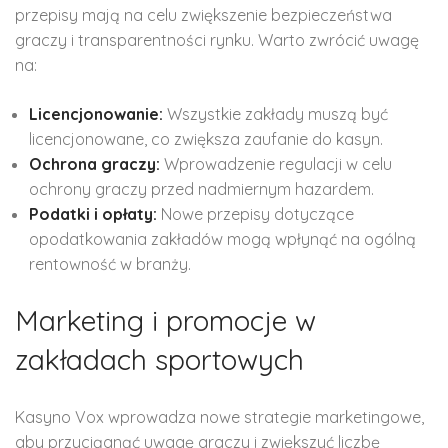
przepisy mają na celu zwiększenie bezpieczeństwa
graczy i transparentności rynku. Warto zwrócić uwagę
na:
Licencjonowanie:
Wszystkie zakłady muszą być
licencjonowane, co zwiększa zaufanie do kasyn.
Ochrona graczy:
Wprowadzenie regulacji w celu
ochrony graczy przed nadmiernym hazardem.
Podatki i opłaty:
Nowe przepisy dotyczące
opodatkowania zakładów mogą wpłynąć na ogólną
rentowność w branży.
Marketing i promocje w
zakładach sportowych
Kasyno Vox wprowadza nowe strategie marketingowe,
aby przyciągnąć uwagę graczy i zwiększyć liczbę