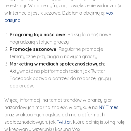
rejestracji. W dobie cyfryzacji, zwiększenie widoczności
w Internecie jest kluczowe. Działania obejmują:
vox
casyno
Programy lojalnościowe:
Boksy lojalnościowe
nagradzają stałych graczy.
Promocje sezonowe:
Regularne promocje
tematyczne przyciągają nowych graczy.
Marketing w mediach społecznościowych:
Aktywność na platformach takich jak Twitter i
Facebook pozwala dotrzeć do młodszej grupy
odbiorców.
Więcej informacji na temat trendów w branży gier
hazardowych można znaleźć w artykule na
NY Times
oraz w aktualnych dyskusjach na platformach
społecznościowych, jak
Twitter
, które pełnią istotną rolę
w kreowaniu wizerunku kasyna Vox.